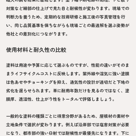
対策など細部の仕上げで見た目と耐候性が変わります。現場での
判断力を養うため、定期的な技術研修と施工後の写真管理を行
い、同じ品質基準を保ちながらも現場ごとの最適解を選ぶ姿勢が
他社との差別化につながります。
使用材料と耐久性の比較
塗料は用途や予算に応じて選ぶものですが、性能の違いがそのま
まライフサイクルコストに反映します。紫外線や湿気に強い塗膜
は色あせやチョーキングを抑え、通気性の設計が適切だと下地の
劣化を遅らせられます。単に耐用年数だけを見るのではなく、塗
膜厚、透湿性、仕上がり性をトータルで評価しましょう。
一般的な塗料の種類ごとに得意分野があるため、屋根材の素材や
立地条件で選択が変わります。例えば沿岸部では塩害対策が必要
になり、都市部の強い日射では耐候性が最優先になります。下に