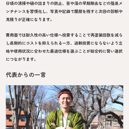
日頃の清掃や樋の詰まりの防止、苔や藻の早期除去などの簡易メ
ンテナンスを習慣化し、写真や記録で履歴を残すと次回の診断や
見積りが正確になります。
費用面では耐久性の高い仕様へ投資することで再塗装回数を減ら
し長期的にコストを抑えられる一方、過剰投資にならないよう立
地や使用状況に合わせた最適仕様を選ぶことが総合的に賢い選択
につながります。
代表からの一言