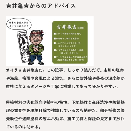
吉井亀吉からのアドバイス
オイラぁ吉井亀吉だ。この記事、しっかり読んだぞ…市川の塩害
や海風、梅雨や台風による湿気、さらに紫外線や昼夜の温度差が
屋根に与えるダメージを丁寧に解説してあって分かりやすい。
屋根材別の劣化傾向や塗料の特性、下地処理と高圧洗浄や防錆処
理の重要性を現場目線で強調しているのも納得だ。部分補修の優
先順位や遮熱塗料の省エネ効果、施工品質と保証の見方まで触れ
ているのは助かる。