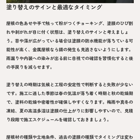
塗り替えのサインと最適なタイミング
屋根の色あせや手で触って粉がつくチョーキング、塗膜のひび割
れや剥がれが目に付く状態は、塗り替えのサインと考えましょ
う。苔や藻が広がっている場合は塗膜の防水機能が落ちている可
能性が高く、金属屋根なら錆の発生も見逃さないようにします。
雨漏りや内装への染みが出る前に目視での確認を習慣化すると後
の手戻りを減らせます。
塗り替えの時期は気候と工程の安定性で判断すると失敗が少ない
です。施工に適した季節は春の気温が落ち着く時期と秋の乾燥期
で、塗料の乾燥や密着性が確保しやすくなります。梅雨や真冬の
凍結、夏の高温多湿は塗膜の仕上がりに影響しやすいので、見積
り段階で施工スケジュールを確認しておきましょう。
屋根材の種類や立地条件、過去の塗膜の種類でタイミングは変わ