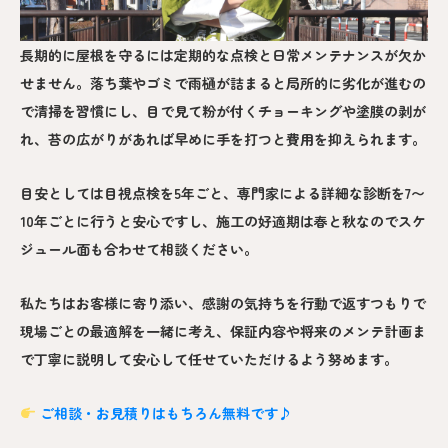
長期的に屋根を守るには定期的な点検と日常メンテナンスが欠か
せません。落ち葉やゴミで雨樋が詰まると局所的に劣化が進むの
で清掃を習慣にし、目で見て粉が付くチョーキングや塗膜の剥が
れ、苔の広がりがあれば早めに手を打つと費用を抑えられます。
目安としては目視点検を5年ごと、専門家による詳細な診断を7〜
10年ごとに行うと安心ですし、施工の好適期は春と秋なのでスケ
ジュール面も合わせて相談ください。
私たちはお客様に寄り添い、感謝の気持ちを行動で返すつもりで
現場ごとの最適解を一緒に考え、保証内容や将来のメンテ計画ま
で丁寧に説明して安心して任せていただけるよう努めます。
ご相談・お見積りはもちろん無料です♪