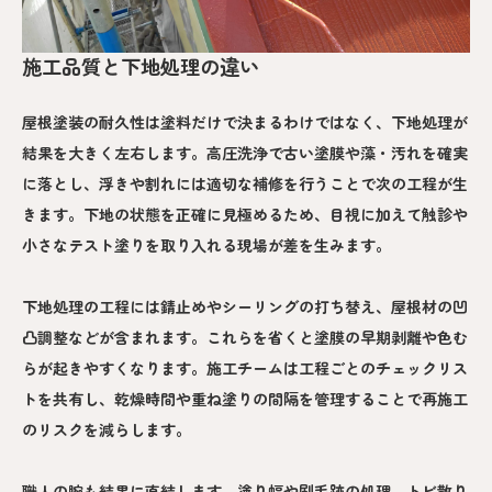
施工品質と下地処理の違い
屋根塗装の耐久性は塗料だけで決まるわけではなく、下地処理が
結果を大きく左右します。高圧洗浄で古い塗膜や藻・汚れを確実
に落とし、浮きや割れには適切な補修を行うことで次の工程が生
きます。下地の状態を正確に見極めるため、目視に加えて触診や
小さなテスト塗りを取り入れる現場が差を生みます。
下地処理の工程には錆止めやシーリングの打ち替え、屋根材の凹
凸調整などが含まれます。これらを省くと塗膜の早期剥離や色む
らが起きやすくなります。施工チームは工程ごとのチェックリス
トを共有し、乾燥時間や重ね塗りの間隔を管理することで再施工
のリスクを減らします。
職人の腕も結果に直結します。塗り幅や刷毛跡の処理、トビ散り