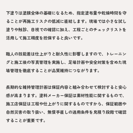
下塗りは塗膜全体の基礎になるため、指定塗布量や乾燥時間を守
ることが再施工リスクの低減に直結します。現場では小さな試し
塗りや触診、目視での確認に加え、工程ごとのチェックリストを
活用して施工精度を担保すると良いです。
職人の技能差は仕上がりと耐久性に影響しますので、トレーニン
グと施工後の写真管理を実施し、足場計画や安全対策を含めた現
場管理を徹底することが品質維持につながります。
長期的な維持管理計画は保証内容と組み合わせて検討すると安心
感が高まります。塗料メーカー保証は素材性能に関するもので、
施工店保証は工程や仕上がりに関するものですから、保証範囲や
自然災害の取り扱い、無償手直しの適用条件を見積り段階で確認
することが重要です。