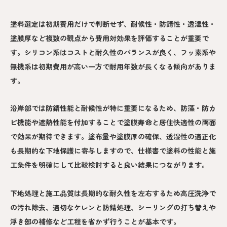
塗料選定は初期費用だけで判断せず、耐候性・防錆性・透湿性・
塗膜厚など複数の観点から費用対効果を評価することが重要で
す。シリコン系はコストと耐久性のバランスが良く、フッ素系や
無機系は初期費用が高い一方で耐用年数が長くなる傾向がありま
す。
沿岸部では防錆性能と耐候性が特に重要になるため、防藻・防カ
ビ機能や遮熱性能を付加することで塗膜寿命と居住快適性の両面
で効果が期待できます。塗布量や塗膜厚の確保、透湿性の適正化
も長期的な下地保護に寄与しますので、仕様書で塗料の性能と施
工条件を明確にして比較検討すると良い結果につながります。
下地処理と施工品質は長期的な耐久性を左右するため高圧洗浄で
の汚れ除去、適切なケレンと防錆処理、シーリングの打ち替えや
浮き部の補修など工程を省かず行うことが基本です。