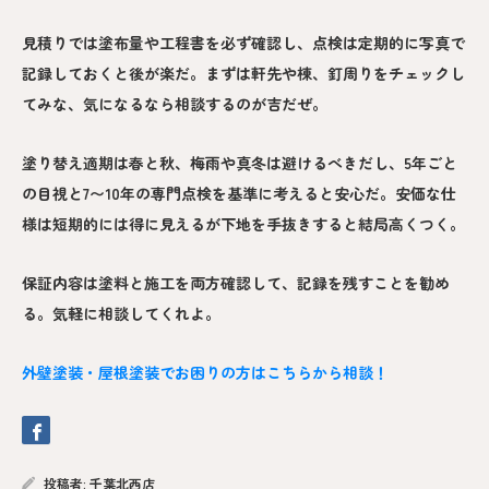
見積りでは塗布量や工程書を必ず確認し、点検は定期的に写真で
記録しておくと後が楽だ。まずは軒先や棟、釘周りをチェックし
てみな、気になるなら相談するのが吉だぜ。
塗り替え適期は春と秋、梅雨や真冬は避けるべきだし、5年ごと
の目視と7〜10年の専門点検を基準に考えると安心だ。安価な仕
様は短期的には得に見えるが下地を手抜きすると結局高くつく。
保証内容は塗料と施工を両方確認して、記録を残すことを勧め
る。気軽に相談してくれよ。
外壁塗装・屋根塗装でお困りの方はこちらから相談！
投稿者:
千葉北西店