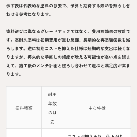
示す表は代表的な塗料の目安で、予算と期待する寿命を照らし合
わせる参考になります。
塗料選びは単なるグレードアップではなく、費用対効果の設計で
す。高耐久塗料は初期費用が嵩む反面、長期的な再塗装回数を減
らします。逆に初期コストを抑えた仕様は短期的な支出は軽くな
りますが、将来的な手直しの頻度が増える可能性が高い点を踏ま
えて、施工後のメンテ計画と照らし合わせて選ぶと満足度が高ま
ります。
耐用
年数
塗料種類
主な特徴
の目
安
コストが抑えられ、仕上がり