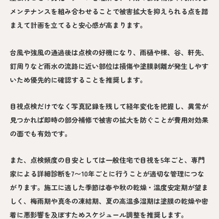
メンテナンスを組み合わせることで被害拡大を抑えられる点を踏
まえて計画を立てると安心感が高まります。
台風や強風の通過後は点検の好機になり、雨樋や棟、谷、軒先、
釘周りなど雨水の流路に近い部位は損傷や塗膜剥離が発生しやす
いため優先的に確認することを推奨します。
目視点検だけでなく写真記録を残して経年変化を把握し、異常が
見つかれば即時の部分補修で被害の拡大を防ぐことが費用対効果
の面でも有効です。
また、点検頻度の目安としては一般住宅で目視を5年ごと、専門
家による詳細診断を7〜10年ごとに行うことが適切な管理につな
がります。施工に適した季節は春や秋の乾燥・温度安定期が望ま
しく、梅雨期や真冬の凍結期、夏の高温多湿期は塗膜の乾燥や密
着に悪影響を及ぼすためスケジュール調整を推奨します。