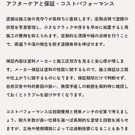
アフターケアと保証・コストパフォーマンス
塗装は施工後の見守りが長持ちに直結します。定期点検で塗膜の
状態を写真管理し、小さなクラックや浮きを早めに処置すると再
施工の費用を抑えられます。定期的な清掃や樋の点検を行うこと
で、雨漏りや藻の発生を防ぎ塗膜寿命を伸ばせます。
保証内容は塗料メーカーと施工店双方を見ると安心感が増しま
す。メーカー保証は塗料の性能に関するもので、施工保証は工程
や仕上がりに関するものになります。保証期間だけで判断せず、
自然災害や外的要因の扱い、無償手直しの範囲を契約時に確認し
ておくとトラブルを避けやすくなります。
コストパフォーマンスは初期費用と将来メンテの合算で考えまし
ょう。耐久年数が長い仕様を選べば長期的な塗替え回数を減らせ
ますが、立地や使用環境によっては過剰投資になることもありま