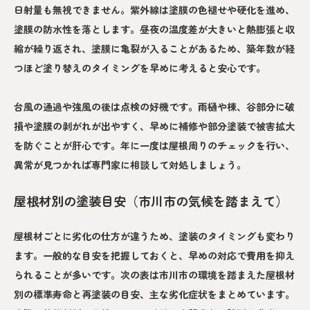
日射量も無視できません。紫外線は塗膜の色褪せや硬化を進め、
塗膜の防水性を落とします。昼夜の温度差が大きいと熱膨張と収
縮が繰り返され、塗膜に亀裂が入ることがあるため、築年数が経
つほど塗り替えのタイミングを早めに考えると安心です。
台風の通過や強風の後は点検の好機です。雨樋や棟、谷部分に破
損や塗膜の剥がれが出やすく、早めに補修や部分塗装で被害拡大
を防ぐことが肝心です。年に一度は屋根周りのチェックを行い、
異常が見つかれば専門家に相談して対処しましょう。
屋根材別の塗装目安（市川市の気候を踏まえて）
屋根材ごとに劣化の仕方が違うため、塗装のタイミングも変わり
ます。一般的な目安を把握しておくと、早めの対応で費用を抑え
られることが多いです。次の表は市川市の環境を踏まえた屋根材
別の標準寿命と再塗装の目安、主な劣化症状をまとめています。