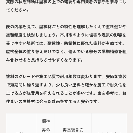
実際の状態判断は屋根の上での確認や専門業者の診断を参考にし
てください。
表の内容を見て、屋根材ごとの特性を理解したうえで塗料選びや
塗装頻度を検討しましょう。市川市のように塩害や湿気の影響を
受けやすい場所では、耐候性・防錆性に優れた塗料が有効です。
屋根全体の塗り替えだけでなく、傷んでいる部分の早期補修を組
み合わせると長持ちさせやすくなります。
塗料のグレードや施工品質で耐用年数は変わります。安価な塗装
で短期間に繰り返すより、少し良い塗料と確かな施工で耐久性を
上げる方が総費用を抑えられることが多いです。表を参考に、お
住まいの屋根材に合った計画を立てると安心です。
標準
寿命
再塗装目安