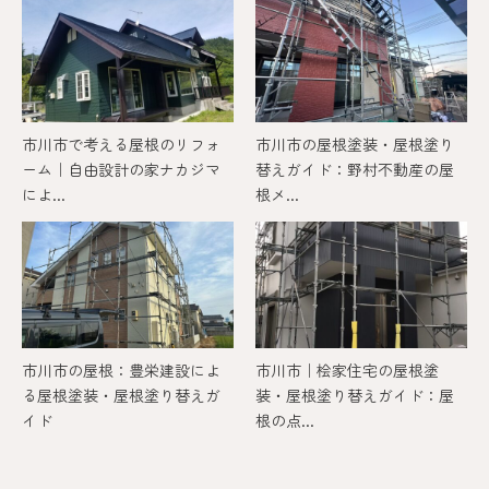
市川市で考える屋根のリフォ
市川市の屋根塗装・屋根塗り
ーム｜自由設計の家ナカジマ
替えガイド：野村不動産の屋
によ...
根メ...
市川市の屋根：豊栄建設によ
市川市｜桧家住宅の屋根塗
る屋根塗装・屋根塗り替えガ
装・屋根塗り替えガイド：屋
イド
根の点...