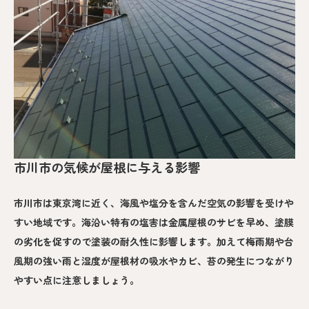
市川市の気候が屋根に与える影響
市川市は東京湾に近く、海風や塩分を含んだ空気の影響を受けや
すい地域です。海沿い特有の塩害は金属屋根のサビを早め、塗膜
の劣化を促すので塗装の耐久性に影響します。加えて梅雨期や台
風期の強い雨と湿度が屋根材の吸水やカビ、苔の発生につながり
やすい点に注意しましょう。