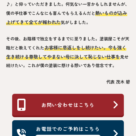
♪」と仰っていただきました。何気ない一言かもしれませんが、
熱いものが込み
僕の手仕事でこんなにも喜んでもらえるんだと
上げてきて全てが報われた
気がしました。
その後、お陰様で独立をするまでに至りました。塗装屋こそが天
お客様に恩返しをし続けたい。今も強く
職だと教えてくれた
生き続ける尊敬してやまない母に決して恥じない仕事を
見せ
続けたい。これが僕の塗装に懸ける想いであり信念です。
代表 茂木 碧
お問い合わせはこちら
お電話でのご予約はこちら