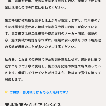
一度、強風や台風、大雪の後は必ず点検を行い、屋根に上がる作
業は危険なので専門家に委ねてください。
施工時期は乾燥期を選ぶと仕上がりが安定しますし、市川市のよ
うに梅雨や湿度が高い地域では春先や秋口の施工が向いていま
す。業者選びは施工仕様書や使用塗料のメーカー明記、保証内
容、施工実績の確認を忘れずに。極端に安い見積もりは下地処理
の省略が原因のことが多いのでご注意ください。
私自身、これまでの経験で得た教訓を無駄にせず、感謝を仕事で
返すつもりで丁寧に説明し、施工後も記録や保証で寄り添ってい
きます。信頼して任せていただけるよう、最後まで責任を持って
対応します。
ご相談・お見積りはもちろん無料です♪
吉井亀吉からのアドバイス