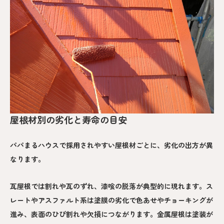
屋根材別の劣化と寿命の目安
パパまるハウスで採用されやすい屋根材ごとに、劣化の出方が異
なります。
瓦屋根では割れや瓦のずれ、漆喰の脱落が典型的に現れます。ス
レートやアスファルト系は塗膜の劣化で色あせやチョーキングが
進み、表面のひび割れや欠損につながります。金属屋根は塗装が