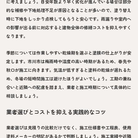
に考えましょう。目安年数より早く劣化が進んでいる場合は部分
的な補修や下地処理不足が原因となることが多いので、塗り替え
時に下地をしっかり点検してもらうと安心です。雨漏りや室内へ
の影響が出る前に対応すると建物全体の修繕コストを抑えやすく
なります。
季節については作業しやすい乾燥期を選ぶと塗膜の仕上がりが安
定します。市川市は梅雨時や湿度の高い時期があるため、春先や
秋口が施工に向きます。気温が低すぎると塗料の乾燥が遅れるた
め、冬場の短時間施工は避けたほうがよいでしょう。工期の兼ね
合いと近隣への配慮を踏まえ、業者と施工時期について具体的に
相談しましょう。
業者選びとコストを抑える実践的なコツ
業者選びは見積りの比較だけでなく、施工仕様書や工程表、使用
塗料メーカーの明記があるかで判断しましょう。施工実績や近隣