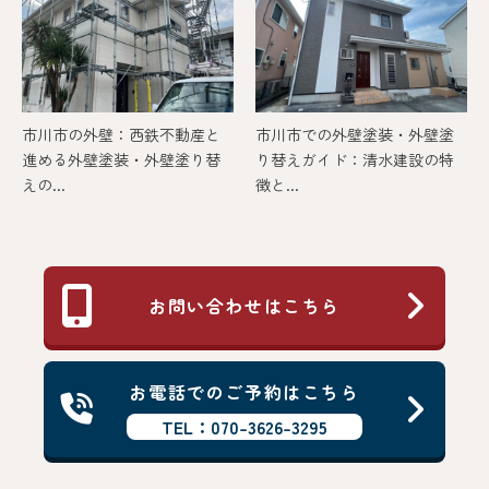
市川市の外壁：西鉄不動産と
市川市での外壁塗装・外壁塗
進める外壁塗装・外壁塗り替
り替えガイド：清水建設の特
えの...
徴と...
お問い合わせはこちら
お電話でのご予約はこちら
TEL：070-3626-3295