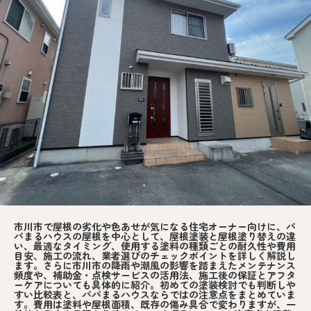
市川市で屋根の劣化や色あせが気になる住宅オーナー向けに、パ
パまるハウスの屋根を中心として、屋根塗装と屋根塗り替えの違
い、最適なタイミング、使用する塗料の種類ごとの耐久性や費用
目安、施工の流れ、業者選びのチェックポイントを詳しく解説し
ます。さらに市川市の降雨や潮風の影響を踏まえたメンテナンス
頻度や、補助金・点検サービスの活用法、施工後の保証とアフタ
ーケアについても具体的に紹介。初めての塗装検討でも判断しや
すい比較表と、パパまるハウスならではの注意点をまとめていま
す。費用は塗料や屋根面積、既存の傷み具合で変わりますが、一