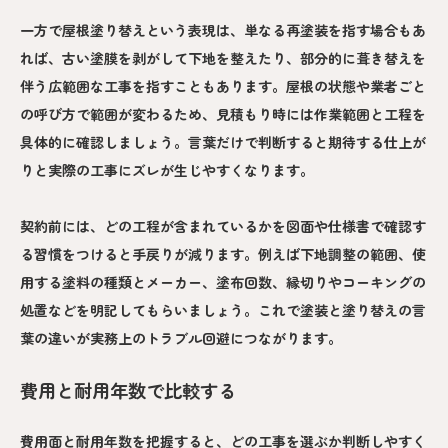
一方で屋根塗り替えという表現は、単なる再塗装を指す場合もあ
れば、古い塗膜を剥がして下地を整えたり、部分的に葺き替えを
伴う広範囲な工事を指すこともあります。屋根の状態や業者ごと
の呼び方で範囲が変わるため、見積もり時には作業範囲と工程を
具体的に確認しましょう。言葉だけで判断すると期待する仕上が
りと実際の工事にズレが生じやすくなります。
契約前には、どの工程が含まれているかを図面や仕様書で確認す
る習慣をつけると手戻りが減ります。例えば下地調整の範囲、使
用する塗料の種類とメーカー、塗布回数、縁切りやコーキングの
処置などを明記してもらいましょう。これで塗装と塗り替えの言
葉の違いが実務上のトラブル回避につながります。
費用と耐用年数で比較する
費用面と耐用年数を把握すると、どの工事を選ぶか判断しやすく