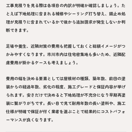
工事見積りを見る際は各項目の内訳が明確か確認しましょう。た
とえば下地処理に含まれる補修やシーリング打ち替え、錆止め処
理が見積りに含まれているかで後から追加請求が発生しないか判
断できます。
足場や養生、近隣対策の費用も把握しておくと総額イメージがつ
かみやすくなります。市川市内は住宅密集地も多いため、近隣配
慮費用が掛かるケースも考えましょう。
費用の幅を決める要素としては屋根材の種類、築年数、前回の塗
装からの経過年数、劣化の程度、施工グレードと保証内容が挙げ
られます。安さだけで決めると下地処理が不充分になり早期再塗
装に繋がりがちです。長い目で見て耐用年数の長い塗料や、施工
仕様が明確で保証が付く業者を選ぶことで結果的にコストパフォ
ーマンスが良くなります。