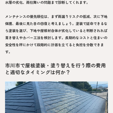
水層の劣化、雨仕舞いの問題まで診断してくれます。
メンテナンスの優先順位は、まず雨漏りリスクの低減、次に下地
保護、最後に見た目の回復と考えましょう。塗装で延命できるな
ら塗装を選び、下地や屋根材自体が劣化していると判断されれば
葺き替えやカバー工法を検討します。長期的なコストと住まいの
安全性を秤にかけて段階的に計画を立てると負担を分散できま
す。
市川市で屋根塗装・塗り替えを行う際の費用
と適切なタイミングは何か？