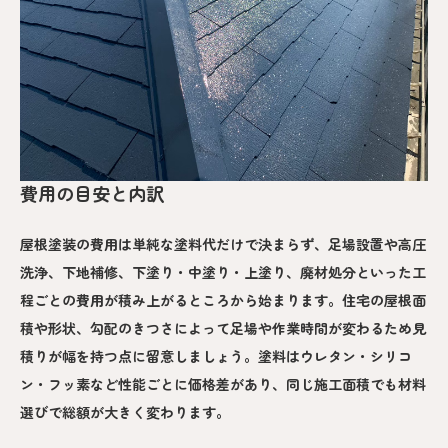
費用の目安と内訳
屋根塗装の費用は単純な塗料代だけで決まらず、足場設置や高圧
洗浄、下地補修、下塗り・中塗り・上塗り、廃材処分といった工
程ごとの費用が積み上がるところから始まります。住宅の屋根面
積や形状、勾配のきつさによって足場や作業時間が変わるため見
積りが幅を持つ点に留意しましょう。塗料はウレタン・シリコ
ン・フッ素など性能ごとに価格差があり、同じ施工面積でも材料
選びで総額が大きく変わります。