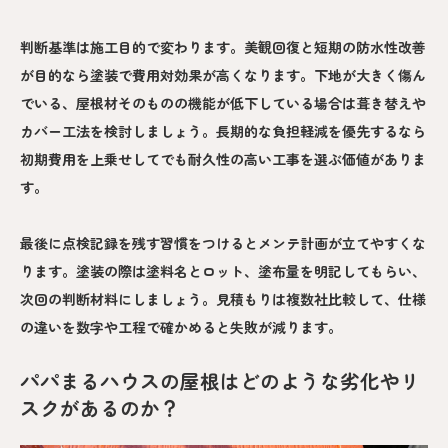
判断基準は施工目的で変わります。美観回復と短期の防水性改善
が目的なら塗装で費用対効果が高くなります。下地が大きく傷ん
でいる、屋根材そのものの機能が低下している場合は葺き替えや
カバー工法を検討しましょう。長期的な負担軽減を優先するなら
初期費用を上乗せしてでも耐久性の高い工事を選ぶ価値がありま
す。
最後に点検記録を残す習慣をつけるとメンテ計画が立てやすくな
ります。塗装の際は塗料名とロット、塗布量を明記してもらい、
次回の判断材料にしましょう。見積もりは複数社比較して、仕様
の違いを数字や工程で確かめると失敗が減ります。
パパまるハウスの屋根はどのような劣化やリ
スクがあるのか？