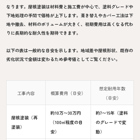
なります。屋根塗装は材料費と施工費が中心で、塗料グレードや
下地処理の手間で価格が上下します。葺き替えやカバー工法は下
地や撤去、材料のボリュームが大きく、初期費用は高くなる代わ
りに長期的な耐久性を期待できます。
以下の表は一般的な目安を示します。地域差や屋根形状、既存の
劣化状況で金額は変わるため参考値としてご覧ください。
想定耐用年数
工事内容
概算費用（目安）
（目安）
約10万〜30万円
約7〜15年（塗料
屋根塗装（再
（100㎡程度の目
のグレードで変
塗装）
安）
動）