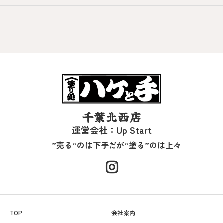
千葉北西店
運営会社：Up Start
”売る”のは下手だが”塗る”のは上々
TOP
会社案内