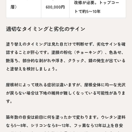
改修が必要。トップコー
層）
600,000円
トで約5〜10年
適切なタイミングと劣化のサイン
塗り替えのタイミングは見た目だけで判断せず、劣化サインを確
認することが肝心です。塗膜の粉化（チョーキング）、色あせ、
艶落ち、部分的な剥がれや浮き、クラック、錆の発生が出ている
と塗替えを検討しましょう。
屋根材によって現れる症状は違いますが、屋根全体に均一な光沢
が戻らない場合は下地の維持が難しくなっている可能性がありま
す。
築年数の目安は前回に何を塗ったかで変わります。ウレタン塗料
なら5〜8年、シリコンなら8〜12年、フッ素なら12年以上を目安