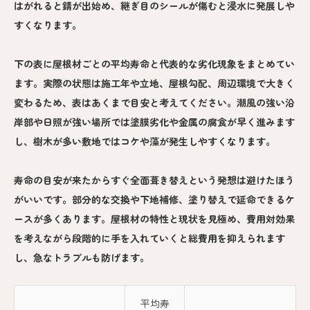
はがれると錆が出始め、継ぎ目のシールが傷むと浸水に発展しや
すくなります。
下の表に屋根材ごとの平均寿命と代表的な劣化現象をまとめてい
ます。実際の状態は施工年や立地、屋根勾配、周辺環境で大きく
変わるため、表はあくまで目安と考えてください。潮風の強い沿
岸部や日照が強い場所では塗膜劣化や金属の腐食が早く進みます
し、樹木が多い敷地ではコケや藻が発生しやすくなります。
寿命の目安が来たからすぐ全面葺き替えという発想は避けたほう
がいいです。部分的な交換や下地補修、塗り替えで延命できるケ
ースが多くあります。屋根材の特性と現状を見極め、費用対効果
を考えながら段階的に手を入れていくと総費用を抑えられます
し、急なトラブルも防げます。
平均寿