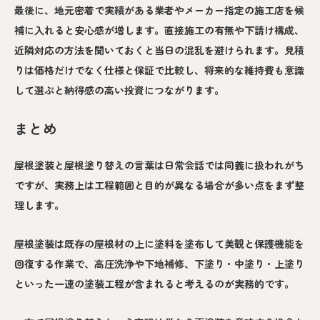
最後に、地元密着で実績がある業者やメーカー指定の施工店を候
補に入れると安心感が増します。直接施工の有無や下請け構成、
近隣対応の方法を聞いておくと当日の混乱を避けられます。見積
りは価格だけでなく仕様と保証で比較し、将来的な維持費も意識
して選ぶと納得感の高い投資につながります。
まとめ
屋根塗装と屋根塗り替えの言葉は日常会話では同義に扱われがち
ですが、実務上は工程範囲と目的が異なる場合が多い点をまず整
理します。
屋根塗装は既存の屋根材の上に塗料を塗布して美観と保護機能を
回復する作業で、高圧洗浄や下地補修、下塗り・中塗り・上塗り
といった一連の塗装工程が含まれると考えるのが実務的です。