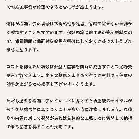
での施工事例が確認できると安心感が高まります。
価格が極端に安い場合は下地処理や足場、省略工程がないか細か
く確認することをすすめます。保証内容は施工後の安心材料なの
で、保証期間と保証対象範囲を明確にしておくと後々のトラブル
予防になります。
コストを抑えたい場合は外壁と屋根を同時に見直すことで足場費
用を分散できます。小さな補修をまとめて行うと材料や人件費の
効率が上がるため総額を下げやすくなります。
ただし塗料を極端に安いグレードに落とすと再塗装のサイクルが
短くなり結果的に高くつくことが多い点に注意しましょう。見積
りの内訳に対して疑問があれば具体的な工程ごとに質問して納得
できる回答を得ることが大切です。