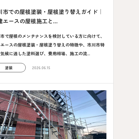
川市での屋根塗装・屋根塗り替えガイド｜
建エースの屋根施工と...
川市で屋根のメンテナンスを検討している方に向けて、
建エースの屋根塗装・屋根塗り替えの特徴や、市川市特
気候に適した塗料選び、費用相場、施工の流...
塗装
2026.06.15