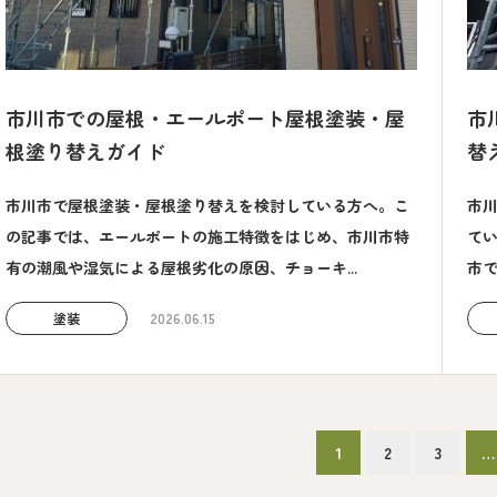
市川市での屋根・エールポート屋根塗装・屋
市
根塗り替えガイド
替
市川市で屋根塗装・屋根塗り替えを検討している方へ。こ
市
の記事では、エールポートの施工特徴をはじめ、市川市特
て
有の潮風や湿気による屋根劣化の原因、チョーキ...
市で
塗装
2026.06.15
1
2
3
…