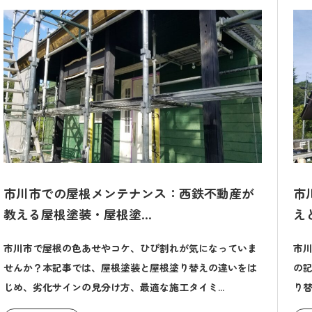
市川市での屋根メンテナンス：西鉄不動産が
市
教える屋根塗装・屋根塗...
え
市川市で屋根の色あせやコケ、ひび割れが気になっていま
市
せんか？本記事では、屋根塗装と屋根塗り替えの違いをは
の
じめ、劣化サインの見分け方、最適な施工タイミ...
り替