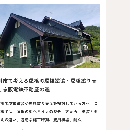
川市で考える屋根の屋根塗装・屋根塗り替
と京阪電鉄不動産の選...
川市で屋根塗装や屋根塗り替えを検討している方へ。こ
記事では、屋根の劣化サインの見分け方から、塗装と塗
えの違い、適切な施工時期、費用相場、耐久...