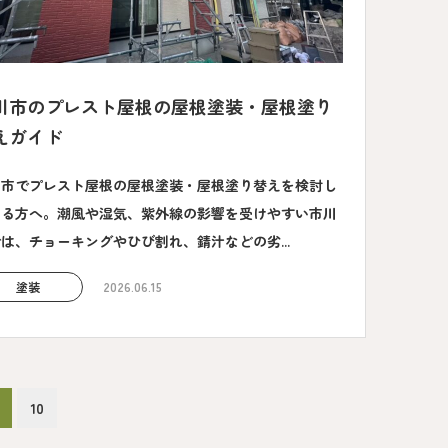
川市のプレスト屋根の屋根塗装・屋根塗り
えガイド
川市でプレスト屋根の屋根塗装・屋根塗り替えを検討し
いる方へ。潮風や湿気、紫外線の影響を受けやすい市川
は、チョーキングやひび割れ、錆汁などの劣...
塗装
2026.06.15
10