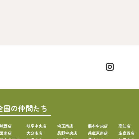
全国の仲間たち
城西店
岐阜中央店
埼玉南店
熊本中央店
高知店
葉南店
大分市店
長野中央店
兵庫東南店
広島西店