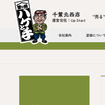
千葉北西店
”売る
運営会社：Up Start
会社案内
塗装につい