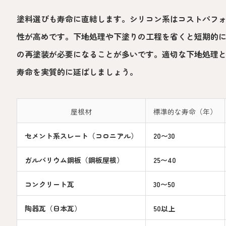
塗料選びも寿命に直結します。シリコン系はコストパフ
性が高めです。下地処理や下塗りの工程を省くと短期的
の再塗装が必要になることが多いです。適切な下地処理
寿命を実質的に延ばしましょう。
屋根材
標準的な寿命（年）
セメント系スレート（コロニアル）
20〜30
ガルバリウム鋼板（鋼板屋根）
25〜40
コンクリート瓦
30〜50
陶器瓦（日本瓦）
50以上