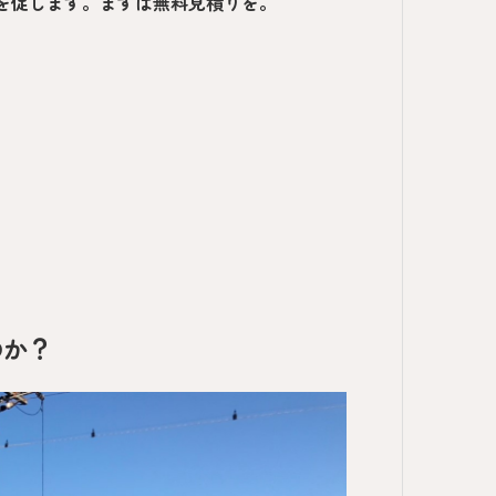
択を促します。まずは無料見積りを。
のか？