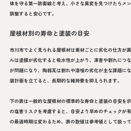
体を守る第一防衛線と考え、小さな異変を見つけたらメ
調整すると安心です。
屋根材別の寿命と塗装の目安
市川市でよく見られる屋根材は素材ごとに劣化の仕方が
ルは塗膜が劣化すると吸水性が上がり、凍害や割れにつ
が問題になり、陶器瓦は割れや漆喰の劣化が主な課題に
装計画を立てると、長期的な維持費を抑えられます。
下の表は一般的な屋根材の標準的な寿命と塗装の目安を
の塩害リスクを考慮すると、目安より早めのチェックが
の最適時期は変わるため、表の数値は参考値として扱っ