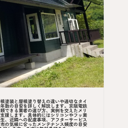
屋根塗装と屋根塗り替えの違いや適切なタイ
久年数の目安を詳しく解説します。京阪電鉄
信頼できる業者の選び方、実例を交えたメリ
を支援します。具体的にはシリコンやフッ素
養生、近隣への配慮事項、アフターサービス
川市の気候に合ったメンテナンス頻度の目安