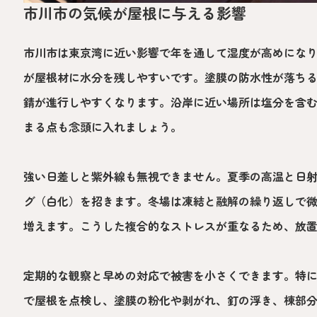
市川市の気候が屋根に与える影響
市川市は東京湾に近い影響で年を通して湿度が高めにな
が屋根材に水分を残しやすいです。塗膜の防水性が落ち
錆が進行しやすくなります。沿岸に近い場所は塩分を含
まる点も念頭に入れましょう。
強い日差しと紫外線も無視できません。夏季の高温と日
グ（白化）を招きます。冬場は凍結と融解の繰り返しで
増えます。こうした複合的なストレスが重なるため、放
定期的な観察と早めの対応で被害を小さくできます。特
で屋根を点検し、塗膜の粉化や剥がれ、釘の浮き、棟部