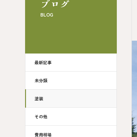
ブログ
BLOG
最新記事
未分類
塗装
その他
費用相場