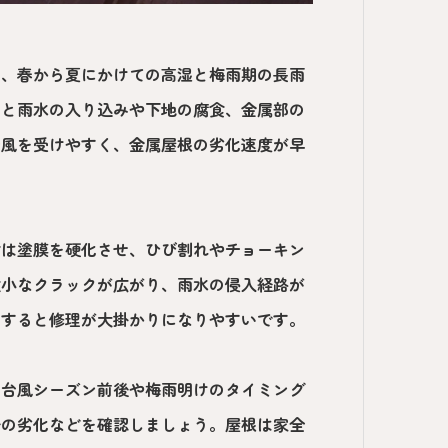
り、春から夏にかけての高湿と梅雨期の長雨
ると雨水の入り込みや下地の腐食、金属部の
む風を受けやすく、金属屋根の劣化速度が早
射は塗膜を硬化させ、ひび割れやチョーキン
微小なクラックが広がり、雨水の侵入経路が
置すると修理が大掛かりになりやすいです。
に台風シーズン前後や梅雨明けのタイミング
分の劣化などを確認しましょう。屋根は家全