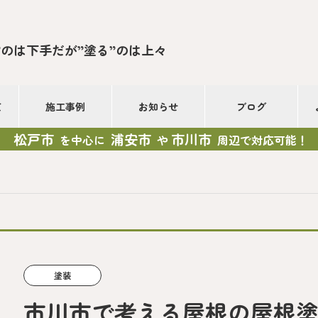
”のは下手だが”塗る”のは上々
て
施工事例
お知らせ
ブログ
松戸市
浦安市
市川市
を中心に
や
周辺で対応可能！
塗装
市川市で考える屋根の屋根