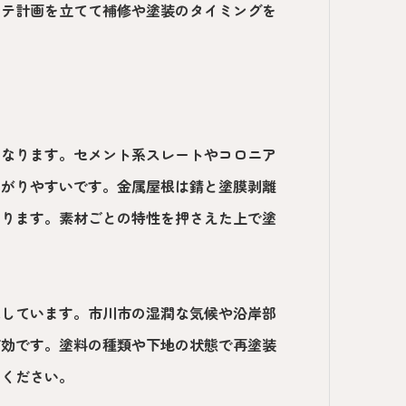
ンテ計画を立てて補修や塗装のタイミングを
異なります。セメント系スレートやコロニア
ながりやすいです。金属屋根は錆と塗膜剥離
なります。素材ごとの特性を押さえた上で塗
示しています。市川市の湿潤な気候や沿岸部
有効です。塗料の種類や下地の状態で再塗装
てください。