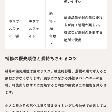
使いやすい
約
耐薬品性や耐久性に優れ
ポリサ
ポリサ
15〜
るが施工管理が難しい。
ルファ
ルファ
20
橋梁など高耐久を要する
イド系
イド
年以
箇所で使用
上
補修の優先順位と長持ちさせるコツ
補修の優先順位は漏水リスク、構造的影響、景観の順で考えると
無駄が少なくなります。漏水につながる外壁やバルコニーの目
地、軒先周りはすぐに対処すると内部の腐食や二次被害を減らせ
ます。
小さな見た目の劣化は塗り替えタイミングに合わせて対処してコ