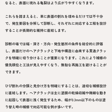
なると、表面に現れる亀裂はより広がりやすくなります。
これらを踏まえると、単に表面の割れを埋めるだけでは不十分
で、発生要因を分解して診断し、それぞれに対応する工程を設計
することが長期的な維持に直結します。
診断の場では幅・深さ・方向・発生箇所の条件を総合的に評価
し、表面だけのヘアクラックと下地や構造に由来する貫通クラッ
クを明確に切り分けることが重要になります。これにより補修の
優先順位と工法が見えやすくなり、無駄な再施工を避けることが
できます。
ひび割れの分類と見分け方を明確にすることは、適切な補修設計
に直結します。ヘアクラックは主に塗膜の乾燥収縮や微細な動き
に起因して表面に浅く発生するため、幅が0.3mm以下のものは塗
り替え時の補修で対応可能な例が多いです。