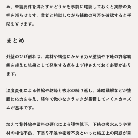
め、申請要件を満たすかどうかを事前に確認しておくと実際の負
担を減らせます。業者と相談しながら補助の可否を確認すると手
間を省けます。
まとめ
外壁のひび割れは、素材や構造にかかる力が塗膜や下地の許容範
囲を超えた結果として発生する点をまず押さえておく必要があり
ます。
温度変化による伸縮や乾燥と吸水の繰り返し、凍結融解などが塗
膜に応力を与え、経年で微小なクラックが累積していくメカニズ
ムが基本です。
加えて紫外線や塗料の硬化による弾性低下、下地の吸水ムラや素
材の相性不良、下塗り不足や密着不良といった施工上の問題が重