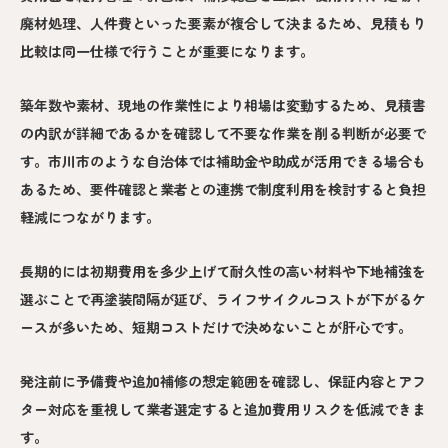
廃材処理、人件費といった要素が複合して決まるため、見積もり
比較は同一仕様で行うことが重要になります。
築年数や素材、現地の作業性により相場は変動するため、見積書
の内訳が詳細であるかを確認して不要な作業を削る判断が必要で
す。市川市のような自治体では補助金や助成が活用できる場合も
あるため、要件確認と業者との連携で制度利用を検討すると負担
軽減につながります。
長期的には初期費用を多少上げて耐久性の高い材料や下地補強を
選ぶことで再塗装間隔が延び、ライフサイクルコストが下がるケ
ースが多いため、短期コストだけで決めないことが肝心です。
発注前に予備費や追加補修の想定範囲を確認し、保証内容とアフ
ター対応を重視して業者選定すると追加費用リスクを低減できま
す。