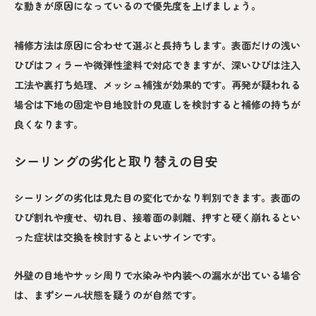
な動きが原因になっているので優先度を上げましょう。
補修方法は原因に合わせて選ぶと長持ちします。表面だけの浅い
ひびはフィラーや微弾性塗料で対応できますが、深いひびは注入
工法や裏打ち処理、メッシュ補強が効果的です。再発が疑われる
場合は下地の固定や目地設計の見直しを検討すると補修の持ちが
良くなります。
シーリングの劣化と取り替えの目安
シーリングの劣化は見た目の変化でかなり判別できます。表面の
ひび割れや痩せ、切れ目、接着面の剥離、押すと硬く崩れるとい
った症状は交換を検討するとよいサインです。
外壁の目地やサッシ周りで水染みや内装への漏水が出ている場合
は、まずシール状態を疑うのが自然です。