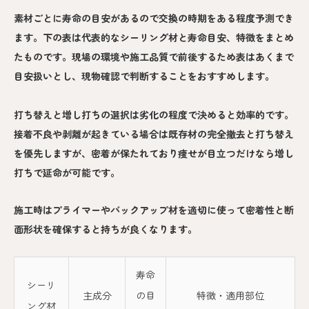
素材ごとに寿命の目安があるので交換の時期をある程度予測でき
ます。下の表は代表的なシーリング材と寿命目安、特徴をまとめ
たものです。現場の環境や施工品質で前後するため表はあくまで
目安扱いとし、現物確認で判断することをおすすめします。
打ち替えと増し打ちの選択は劣化の程度で決めると効率的です。
接着不良や剥離が起きている場合は既存材の完全撤去と打ち替え
を優先しますが、密着が保たれており痩せが目立つだけなら増し
打ちで延命が可能です。
施工時はプライマーやバックアップ材を適切に使って密着性と断
面形状を確保すると持ちが良くなります。
寿命
シーリ
主成分
の目
特徴・適用部位
ング材