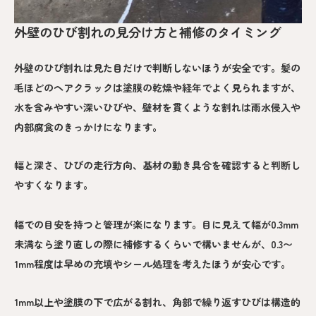
外壁のひび割れの見分け方と補修のタイミング
外壁のひび割れは見た目だけで判断しないほうが安全です。髪の
毛ほどのヘアクラックは塗膜の乾燥や経年でよく見られますが、
水を含みやすい深いひびや、壁材を貫くような割れは雨水侵入や
内部腐食のきっかけになります。
幅と深さ、ひびの走行方向、基材の動き具合を確認すると判断し
やすくなります。
幅での目安を持つと管理が楽になります。目に見えて幅が0.3mm
未満なら塗り直しの際に補修するくらいで構いませんが、0.3〜
1mm程度は早めの充填やシール処理を考えたほうが安心です。
1mm以上や塗膜の下で広がる割れ、角部で繰り返すひびは構造的