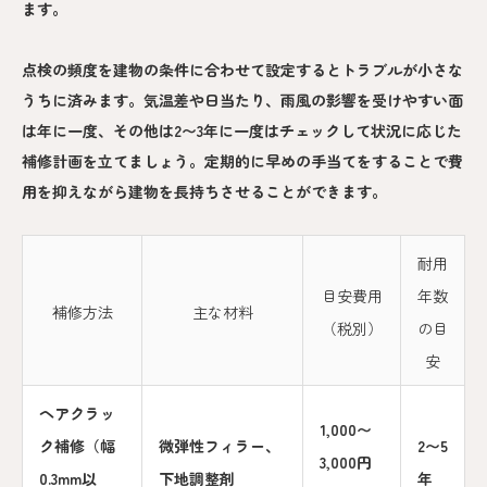
ます。
点検の頻度を建物の条件に合わせて設定するとトラブルが小さな
うちに済みます。気温差や日当たり、雨風の影響を受けやすい面
は年に一度、その他は2〜3年に一度はチェックして状況に応じた
補修計画を立てましょう。定期的に早めの手当てをすることで費
用を抑えながら建物を長持ちさせることができます。
耐用
目安費用
年数
補修方法
主な材料
（税別）
の目
安
ヘアクラッ
1,000〜
ク補修（幅
微弾性フィラー、
2〜5
3,000円
0.3mm以
下地調整剤
年