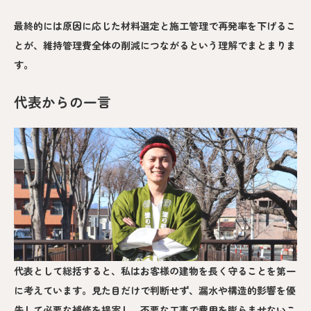
最終的には原因に応じた材料選定と施工管理で再発率を下げるこ
とが、維持管理費全体の削減につながるという理解でまとまりま
す。
代表からの一言
代表として総括すると、私はお客様の建物を長く守ることを第一
に考えています。見た目だけで判断せず、漏水や構造的影響を優
先して必要な補修を提案し、不要な工事で費用を膨らませないこ