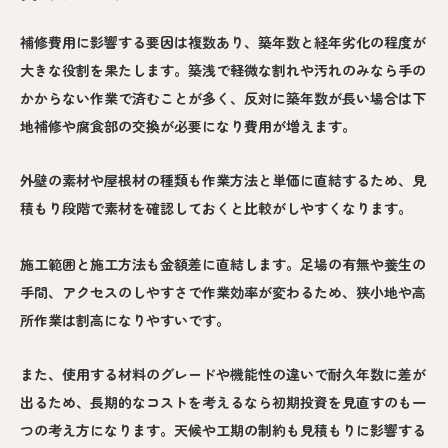
補修費用に影響する要因は複数あり、築年数と経年劣化の程度が
大きな役割を果たします。築浅で軽微な割れや汚れのみなら手の
かからない作業で済むことが多く、反対に築年数が長い場合は下
地補修や腐食部の交換が必要になり費用が増えます。
外壁の素材や屋根材の種類も作業方法と単価に直結するため、見
積もり段階で素材を確認しておくと比較がしやすくなります。
施工範囲と施工方法も金額差に直結します。足場の有無や養生の
手間、アクセスのしやすさで作業効率が変わるため、狭小地や高
所作業は割高になりやすいです。
また、使用する材料のグレードや機能性の違いで耐久年数に差が
出るため、長期的なコストを考えるなら初期投資を見直すのも一
つの考え方になります。天候や工期の制約も見積もりに影響する