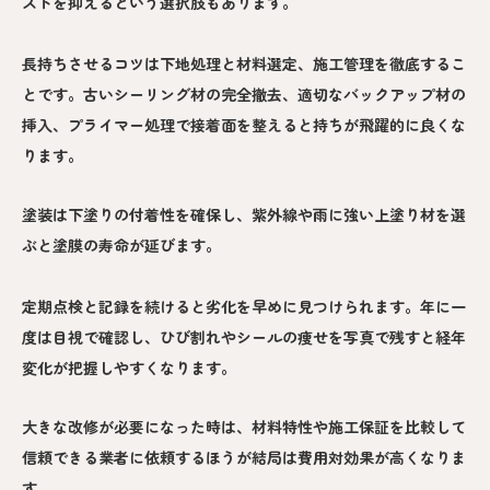
ストを抑えるという選択肢もあります。
長持ちさせるコツは下地処理と材料選定、施工管理を徹底するこ
とです。古いシーリング材の完全撤去、適切なバックアップ材の
挿入、プライマー処理で接着面を整えると持ちが飛躍的に良くな
ります。
塗装は下塗りの付着性を確保し、紫外線や雨に強い上塗り材を選
ぶと塗膜の寿命が延びます。
定期点検と記録を続けると劣化を早めに見つけられます。年に一
度は目視で確認し、ひび割れやシールの痩せを写真で残すと経年
変化が把握しやすくなります。
大きな改修が必要になった時は、材料特性や施工保証を比較して
信頼できる業者に依頼するほうが結局は費用対効果が高くなりま
す。