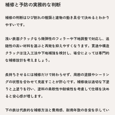
補修と予防の実務的な判断
補修の判断はひび割れの種類と建物の動き具合で決めるとわかり
やすいです。
浅い表面クラックなら微弾性のフィラーや下地調整で対応し、追
随性の高い材料を選ぶと再発を抑えやすくなります。貫通や構造
クラックは注入工法や下地補強を検討し、場合によっては専門的
な補修設計を考えましょう。
長持ちさせるには補修だけで終わらせず、周囲の塗膜やシーリン
グの状態を合わせて見直すことが肝心です。補修後は適切な下塗
りと上塗りを行い、塗料の柔軟性や耐候性を考慮して仕様を決め
ると安心感が増します。
下の表は代表的な補修方法と費用感、耐用年数の目安を示してい