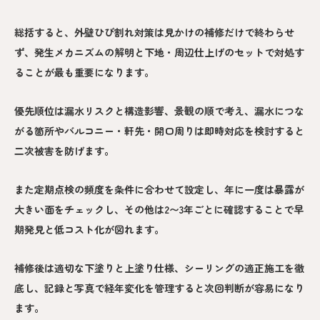
総括すると、外壁ひび割れ対策は見かけの補修だけで終わらせ
ず、発生メカニズムの解明と下地・周辺仕上げのセットで対処す
ることが最も重要になります。
優先順位は漏水リスクと構造影響、景観の順で考え、漏水につな
がる箇所やバルコニー・軒先・開口周りは即時対応を検討すると
二次被害を防げます。
また定期点検の頻度を条件に合わせて設定し、年に一度は暴露が
大きい面をチェックし、その他は2〜3年ごとに確認することで早
期発見と低コスト化が図れます。
補修後は適切な下塗りと上塗り仕様、シーリングの適正施工を徹
底し、記録と写真で経年変化を管理すると次回判断が容易になり
ます。