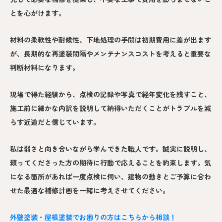
とを心がけます。
材料の柔軟性や耐候性、下地処理の手間は初期費用に差が出ます
が、長期的な再塗装間隔やメンテナンスコストを考えると重要な
判断材料になります。
現場で得た経験から、点検の記録や写真で経年変化を残すこと、
施工前に細かな内訳を説明して納得いただくことがトラブルを減
らす近道だと信じています。
私は弱さと向き合いながら学んできた職人です。誠実に説明し、
頼ってくださった方の期待に行動で応えることを約束します。気
になる箇所があれば一度点検に伺い、建物の動きとご予算に合わ
せた最適な補修計画を一緒に考えさせてください。
外壁塗装・屋根塗装でお困りの方はこちらから相談！