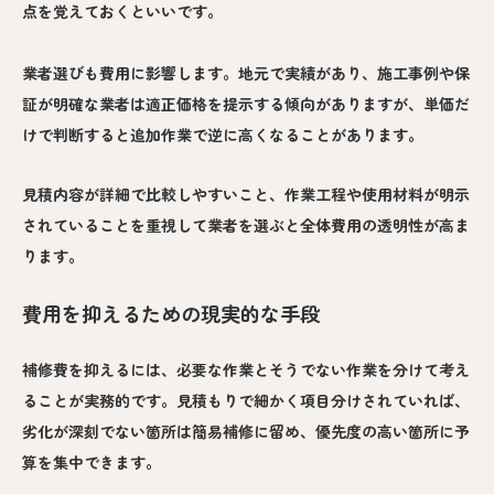
点を覚えておくといいです。
業者選びも費用に影響します。地元で実績があり、施工事例や保
証が明確な業者は適正価格を提示する傾向がありますが、単価だ
けで判断すると追加作業で逆に高くなることがあります。
見積内容が詳細で比較しやすいこと、作業工程や使用材料が明示
されていることを重視して業者を選ぶと全体費用の透明性が高ま
ります。
費用を抑えるための現実的な手段
補修費を抑えるには、必要な作業とそうでない作業を分けて考え
ることが実務的です。見積もりで細かく項目分けされていれば、
劣化が深刻でない箇所は簡易補修に留め、優先度の高い箇所に予
算を集中できます。