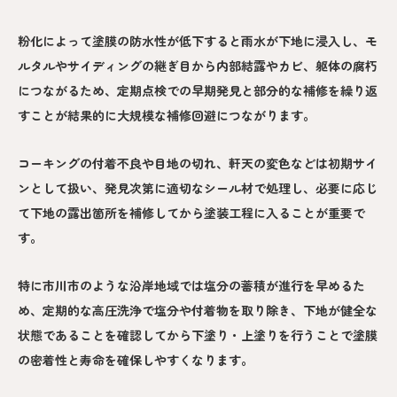
粉化によって塗膜の防水性が低下すると雨水が下地に浸入し、モ
ルタルやサイディングの継ぎ目から内部結露やカビ、躯体の腐朽
につながるため、定期点検での早期発見と部分的な補修を繰り返
すことが結果的に大規模な補修回避につながります。
コーキングの付着不良や目地の切れ、軒天の変色などは初期サイ
ンとして扱い、発見次第に適切なシール材で処理し、必要に応じ
て下地の露出箇所を補修してから塗装工程に入ることが重要で
す。
特に市川市のような沿岸地域では塩分の蓄積が進行を早めるた
め、定期的な高圧洗浄で塩分や付着物を取り除き、下地が健全な
状態であることを確認してから下塗り・上塗りを行うことで塗膜
の密着性と寿命を確保しやすくなります。