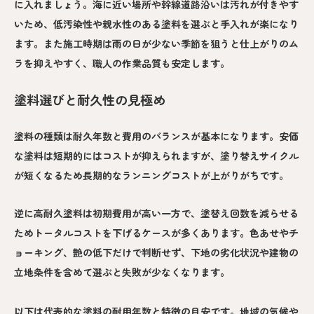
に入れましょう。海に近い場所や幹線道路沿いは汚れが付きやす
いため、低汚染性や親水性のある塗料を選ぶと手入れが楽になり
ます。また施工時期は雨の日が少ない季節を狙うと仕上がりのム
ラを抑えやすく、職人の作業品質も安定します。
塗料選びと耐久性の見極め
塗料の種類は耐久年数と費用のバランスが基本になります。安価
な塗料は短期的にはコストが抑えられますが、塗り替えサイクル
が短くなるため長期的なランニングコストが上がりがちです。
逆に高耐久塗料は初期費用が高い一方で、塗替え回数を減らせる
ためトータルコストを下げるケースが多くあります。色あせやチ
ョーキング、艶の低下だけで判断せず、下地の劣化状況や建物の
立地条件を含めて選ぶと失敗が少なくなります。
以下は代表的な塗料の耐用年数と特徴の目安です。地域の気候や