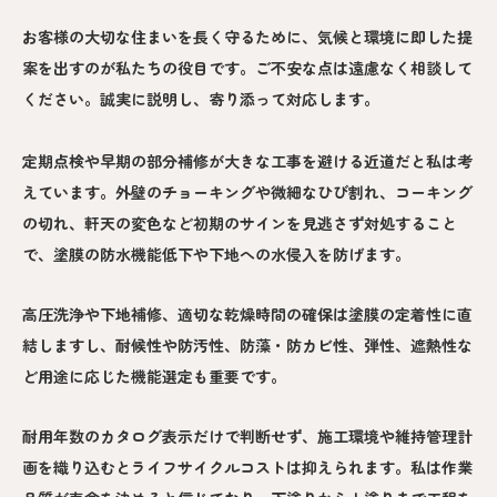
お客様の大切な住まいを長く守るために、気候と環境に即した提
案を出すのが私たちの役目です。ご不安な点は遠慮なく相談して
ください。誠実に説明し、寄り添って対応します。
定期点検や早期の部分補修が大きな工事を避ける近道だと私は考
えています。外壁のチョーキングや微細なひび割れ、コーキング
の切れ、軒天の変色など初期のサインを見逃さず対処すること
で、塗膜の防水機能低下や下地への水侵入を防げます。
高圧洗浄や下地補修、適切な乾燥時間の確保は塗膜の定着性に直
結しますし、耐候性や防汚性、防藻・防カビ性、弾性、遮熱性な
ど用途に応じた機能選定も重要です。
耐用年数のカタログ表示だけで判断せず、施工環境や維持管理計
画を織り込むとライフサイクルコストは抑えられます。私は作業