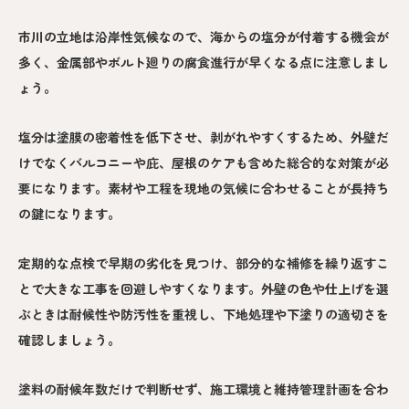
市川の立地は沿岸性気候なので、海からの塩分が付着する機会が
多く、金属部やボルト廻りの腐食進行が早くなる点に注意しまし
ょう。
塩分は塗膜の密着性を低下させ、剥がれやすくするため、外壁だ
けでなくバルコニーや庇、屋根のケアも含めた総合的な対策が必
要になります。素材や工程を現地の気候に合わせることが長持ち
の鍵になります。
定期的な点検で早期の劣化を見つけ、部分的な補修を繰り返すこ
とで大きな工事を回避しやすくなります。外壁の色や仕上げを選
ぶときは耐候性や防汚性を重視し、下地処理や下塗りの適切さを
確認しましょう。
塗料の耐候年数だけで判断せず、施工環境と維持管理計画を合わ