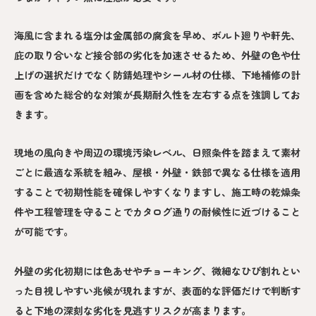
海風に含まれる塩分は金属部の腐食を早め、ボルト廻りや軒先、
庇の取り合いなど接合部の劣化を加速させるため、外壁の色や仕
上げの選択だけでなく防錆処理やシール材の仕様、下地補修の計
画を含めた総合的な対策が長期耐久性を左右する点を強調してお
きます。
現地の風向きや周辺の環境汚染レベル、日照条件を踏まえて素材
ごとに最適な系統を組み、屋根・外壁・鉄部で異なる仕様を適用
することで初期性能を確保しやすくなりますし、施工時の乾燥条
件や工程管理を守ることでカタログ通りの耐候性に近づけること
が可能です。
外壁の劣化初期には色あせやチョーキング、微細なひび割れとい
った目視しやすい兆候が現れますが、表面的な評価だけで判断す
ると下地の深刻な劣化を見逃すリスクが高まります。