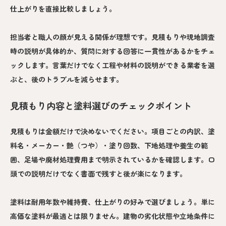
仕上がりを直接比較しましょう。
担当者と職人の顔が見える関係が理想です。見積もりや現地調査
時の説明が具体的か、質問に対する回答に一貫性があるかをチェ
ックします。言葉だけでなく工程や材料の説明ができる業者を選
ぶと、後のトラブルを減らせます。
見積もり内容と塗料選びのチェックポイント
見積もりは金額だけで決めないでください。項目ごとの内訳、塗
料名・メーカー・艶（つや）・塗り回数、下地処理や養生の範
囲、足場や廃材処理費用まで明示されているかを確認します。口
頭での説明だけでなく書面で残すと後が楽になります。
塗料は耐用年数や維持費、仕上がりの好みで選びましょう。単に
高価な塗料が最適とは限りません。建物の劣化状態や立地条件に