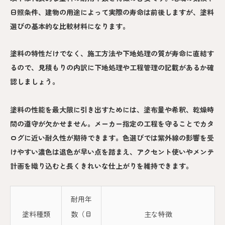
日照条件、建物の用途によって実際の寿命は前後しますが、塗料
選びの基本的な比較材料になります。
塗料の特性だけでなく、施工方法や下地処理の質が寿命に直結す
るので、見積もりの内訳に下地処理や工程管理の記載があるか確
認しましょう。
塗料の性能を最大限に引き出すためには、塗布量や希釈、乾燥時
間の遵守が欠かせません。メーカー指定の工程を守ることでカタ
ログに近い耐久性が期待できます。色選びでは紫外線の影響を受
けやすい濃色は退色が早い点を踏まえ、アクセント使いやメンテ
計画を織り込むと長くきれいな仕上がりを維持できます。
耐用年
塗料種類
数（目
主な特徴