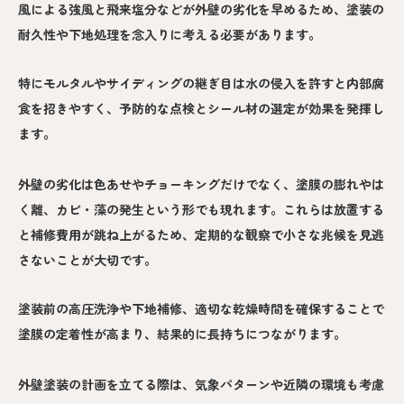
風による強風と飛来塩分などが外壁の劣化を早めるため、塗装の
耐久性や下地処理を念入りに考える必要があります。
特にモルタルやサイディングの継ぎ目は水の侵入を許すと内部腐
食を招きやすく、予防的な点検とシール材の選定が効果を発揮し
ます。
外壁の劣化は色あせやチョーキングだけでなく、塗膜の膨れやは
く離、カビ・藻の発生という形でも現れます。これらは放置する
と補修費用が跳ね上がるため、定期的な観察で小さな兆候を見逃
さないことが大切です。
塗装前の高圧洗浄や下地補修、適切な乾燥時間を確保することで
塗膜の定着性が高まり、結果的に長持ちにつながります。
外壁塗装の計画を立てる際は、気象パターンや近隣の環境も考慮