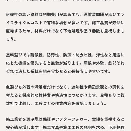
耐候性の高い塗料は初期費用が高めでも、再塗装間隔が延びてラ
イフサイクルコストで有利な場合が多いです。施工品質が寿命に
直結するため、材料だけでなく下地処理や塗り回数も重視しまし
ょう。
塗料選びでは耐候性、防汚性、防藻・防カビ性、弾性など用途に
応じた機能を優先すると無駄が減ります。屋根や外壁、鉄部それ
ぞれに適した系統を組み合わせると長持ちしやすいです。
色選びも外観の満足度だけでなく、遮熱性や周辺景観との調和を
考えると将来的な維持費や快適性につながります。見積もりは複
数社で比較し、工程ごとの作業内容を確認しましょう。
施工業者を選ぶ際は保証やアフターフォロー、実績を重視すると
安心感が増します。施工写真や施工工程の説明を求め、下地処理