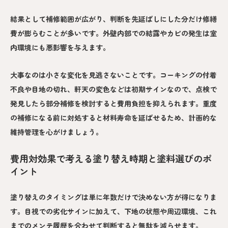
結果として補修範囲が広がり、判断を先延ばしにした分だけ修繕
費が膨らむことが多いです。外壁内部での結露やカビの発生は室
内環境にも悪影響を与えます。
大事なのは小さな変化を見逃さないことです。コーキングの付着
不良や目地の切れ、軒天の変色などは初期サインなので、点検で
発見したら部分補修を検討すると費用負担を抑えられます。重度
の補修になる前に対処すると材料寿命を延ばせるため、計画的な
維持管理を心がけましょう。
費用対効果で考える塗り替え時期と塗料選びのポ
イント
塗り替えのタイミングは単に年数だけで決めない方が得になりま
す。目視での劣化サインに加えて、下地の状態や周辺環境、これ
までのメンテ履歴を合わせて判断すると無駄を減らせます。