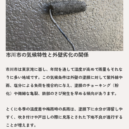
市川市の気候特性と外壁劣化の関係
市川市は東京湾に面し、年間を通して湿度が高めで雨量もそれな
りに多い地域です。この気候条件は外壁の塗膜に対して紫外線や
雨、塩分による負荷を複合的に与え、塗膜のチョーキング（粉
化）や微細な亀裂、鉄部のさび発生を早める傾向があります。
とくに冬季の温度差や梅雨時の長雨は、塗膜下に水分が滞留しや
すく、吹き付けや戸出しの際に見落とされた下地不良が進行する
ことが増えます。