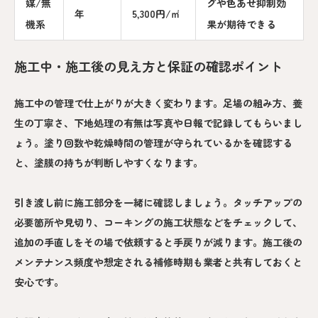
媒/無
グや色あせ抑制効
年
5,300円/㎡
機系
果が期待できる
施工中・施工後の見え方と保証の確認ポイント
施工中の管理で仕上がりが大きく変わります。足場の組み方、養
生の丁寧さ、下地処理の有無は写真や日報で記録してもらいまし
ょう。塗り回数や乾燥時間の管理が守られているかを確認する
と、塗膜の持ちが判断しやすくなります。
引き渡し前に施工部分を一緒に確認しましょう。タッチアップの
必要箇所や見切り、コーキングの施工状態などをチェックして、
追加の手直しをその場で依頼すると手戻りが減ります。施工後の
メンテナンス頻度や想定される補修時期も業者と共有しておくと
安心です。