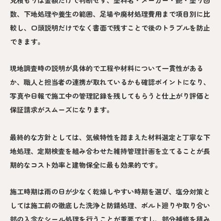
数、下地処理や養生の範囲、足場や廃材処理費用まで項目別に比
較し、口頭説明だけでなく書面で残すことで後のトラブルを防止
できます。
現地調査時の説明が具体的で工程や材料について一貫性がある
か、職人と担当者の連携が取れているかも確認ポイントになり、
写真や日報で施工中の管理記録を残してもらうと仕上がり評価と
保証請求がスムーズになります。
最終的な方針としては、気候特性を踏まえた材料選定と丁寧な下
地処理、定期検査を組み合わせた維持管理計画を立てることが長
期的なコスト効率と建物保全に最も効果的です。
施工時期は雨の日が少なく乾燥しやすい時期を選び、塩分対策と
しては施工前の徹底した洗浄と防錆処理、ボルト廻りや取り合い
部の入念なシール処理を行うことが重要ですし、部分補修を積み