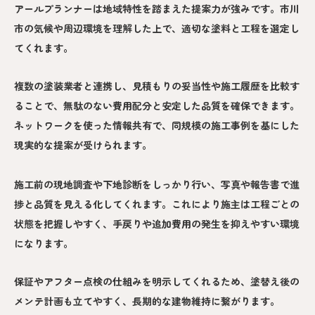
アールプランナーは地域特性を踏まえた提案力が強みです。市川
市の気候や周辺環境を理解した上で、適切な塗料と工程を選定し
てくれます。
複数の塗装業者と連携し、見積もりの妥当性や施工履歴を比較す
ることで、無駄のない費用配分と安定した品質を確保できます。
ネットワークを使った情報共有で、同規模の施工事例を基にした
現実的な提案が受けられます。
施工前の現地調査や下地診断をしっかり行い、写真や報告書で進
捗と品質を見える化してくれます。これにより施主は工程ごとの
状態を把握しやすく、手戻りや追加費用の発生を抑えやすい環境
になります。
保証やアフター点検の仕組みを明示してくれるため、塗替え後の
メンテ計画も立てやすく、長期的な建物維持に繋がります。