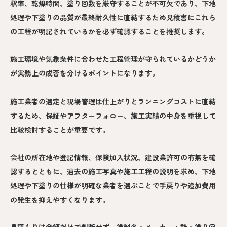
釈率、乾燥時間、塗り回数を厳守することが不可欠であり、下地
処理や下塗りの品質が最終耐久性に直結するため見積書にこれら
の工程が明記されているかを必ず確認することを推奨します。
施工環境や気象条件に合わせた工程管理が守られているかどうか
が実務上の成否を分けるポイントになります。
施工業者の選定と現場管理は仕上がりとランニングコストに直結
するため、保証やアフターフォロー、施工実績の中身を重視して
比較検討することが重要です。
会社の所在地や登記情報、保険加入状況、建設業許可の有無を確
認するとともに、過去の施工写真や施工工程の説明を求め、下地
処理や下塗りの仕様が明確な業者を選ぶことで手戻りや追加費用
の発生を抑えやすくなります。
見積もりは金額だけで判断せず、塗料名・メーカー・艶・塗り回