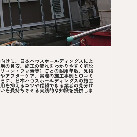
方向けに、日本ハウスホールディングスによ
費用の目安、施工の流れをわかりやすく解説
シリコン・フッ素等）ごとの耐用年数、見積
証やアフターケア、実際の施工事例と口コミ
さらに、日本ハウスホールディングスの施工
費用を抑えるコツや信頼できる業者の見分け
まいを長持ちさせる実践的な知識を提供しま