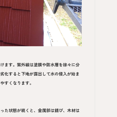
受けます。紫外線は塗膜や防水層を徐々に分
が劣化すると下地が露出して水の侵入が始ま
りやすくなります。
湿った状態が続くと、金属部は錆び、木材は