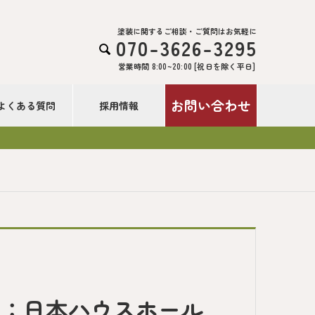
塗装に関するご相談・ご質問はお気軽に
070-3626-3295

営業時間 8:00~20:00 [祝日を除く平日]
お問い合わせ
よくある質問
採用情報
ス：日本ハウスホール