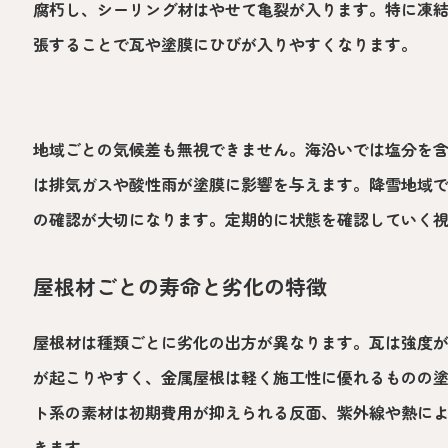
腐朽し、シーリング材はやせて亀裂が入ります。特に凍
張することで瓦や塗膜にひびが入りやすくなります。
地域ごとの気候差も無視できません。海沿いでは塩分を
は排気ガスや酸性雨が塗膜に影響を与えます。降雪地域
の確認が大切になります。定期的に状態を確認していく
屋根材ごとの寿命と劣化の特徴
屋根材は種類ごとに劣化の出方が異なります。瓦は強度
が起こりやすく、金属屋根は軽く施工性に優れるものの
ト系の素材は初期費用が抑えられる反面、紫外線や熱に
きます。