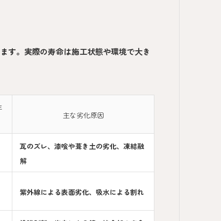
めます。実際の寿命は施工状態や環境で大き
年
主な劣化原因
瓦のズレ、漆喰や葺き土の劣化、凍結融
解
紫外線による表面劣化、吸水による割れ