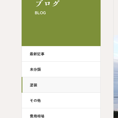
ブログ
BLOG
最新記事
未分類
塗装
その他
費用相場