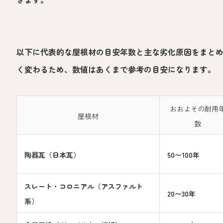
以下に代表的な屋根材の目安年数と主な劣化原因をまと
く変わるため、数値はあくまで参考の目安になります。
おおよその耐用
屋根材
数
陶器瓦（日本瓦）
50〜100年
スレート・コロニアル（アスファルト
20〜30年
系）