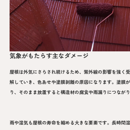
気象がもたらす主なダメージ
屋根は外気にさらされ続けるため、紫外線の影響を強く
解していき、色あせや塗膜剥離の原因になります。塗膜
り、そのまま放置すると構造材の腐食や雨漏りにつなが
雨や湿気も屋根の寿命を縮める大きな要素です。長時間