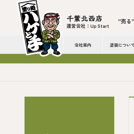
千葉北西店
”売る
運営会社：Up Start
会社案内
塗装につい