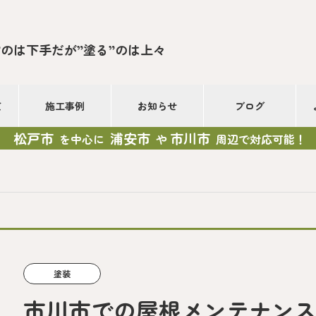
”のは下手だが”塗る”のは上々
て
施工事例
お知らせ
ブログ
松戸市
浦安市
市川市
を中心に
や
周辺で対応可能！
塗装
市川市での屋根メンテナン