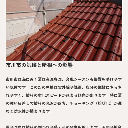
市川市の気候と屋根への影響
市川市は海に近く夏は高温多湿、台風シーズンも影響を受けやす
い気候です。このため屋根は紫外線や降雨、塩分の飛散にさらさ
れやすく、塗膜の劣化スピードが速まる傾向があります。特に夏
の強い日差しで塗膜の光沢が落ち、チョーキング（粉状化）が進
むと防水性が弱まります。
雨や湿度は塗膜の剥がれや藻・苔の発生を促します。瓦間や板金