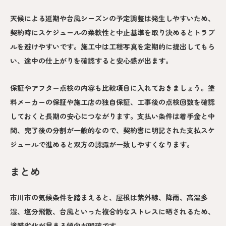
天候による延期や台風シーズンの予定調整は発生しやすいため、
契約時にスケジュールの柔軟性と中止基準を取り決めるとトラブ
ルを避けやすいです。施工中は工程写真を定期的に提出してもら
い、途中の仕上がりを確認すると安心感が出ます。
保証やアフター点検の内容も比較項目に入れておきましょう。塗
料メーカーの保証や施工店の独自保証、工事後の点検回数を確認
しておくと長期の安心につながります。支払い条件は着手金と中
間、完了後の分割が一般的なので、契約書に明記された支払スケ
ジュールで進めると双方の認識が一致しやすくなります。
まとめ
市川市の気候条件を踏まえると、屋根は紫外線、降雨、高温多
湿、塩分飛散、台風といった複合的なストレスに晒されるため、
塗膜劣化が早まる傾向が明確です。