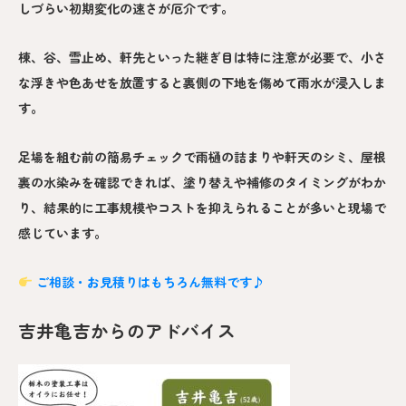
しづらい初期変化の速さが厄介です。
棟、谷、雪止め、軒先といった継ぎ目は特に注意が必要で、小さ
な浮きや色あせを放置すると裏側の下地を傷めて雨水が浸入しま
す。
足場を組む前の簡易チェックで雨樋の詰まりや軒天のシミ、屋根
裏の水染みを確認できれば、塗り替えや補修のタイミングがわか
り、結果的に工事規模やコストを抑えられることが多いと現場で
感じています。
ご相談・お見積りはもちろん無料です♪
吉井亀吉からのアドバイス