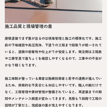
施工品質と現場管理の差
屋根塗装でまず差が出るのは現場管理と施工の標準化です。施工
前の下地確認や高圧洗浄、下塗りの工程まで段取りが統一されて
いると、塗膜の密着性や仕上がりが安定します。発注側は工程表
や工事写真で進ちょくを確認しやすくなるので、工事中の不安が
かなり軽くなります。
施工体制が整っている業者は熟練技術者と若手の連携が進んでい
るため、突発的な不具合にも対応しやすいです。職人の腕だけで
なく、工程管理や資材管理が整備されていると、再塗装までの期
間やメンテナンス頻度が変わってきます。見積もり段階で工程の
説明が丁寧だと、完成後の差が見えやすくなります。