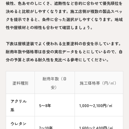
候性、色あせのしにくさ、遮熱性など目的に合わせて優先順位を
決めると比較がしやすくなります。施工店側が複数の製品スペッ
クを提示できると、条件に合った選択がしやすくなります。地域
性や屋根材との相性も合わせて確認しましょう。
下表は屋根塗装でよく使われる主要塗料の目安を示しています。
耐用年数や価格帯は目安の実在データをもとにしているので、自
分の予算と求める耐久性を見比べる参考にしてください。
耐用年数（目
塗料種別
施工価格帯（円/㎡）
安）
アクリル
5〜8年
1,000〜2,100円/㎡
系
ウレタン
7〜10年
1,600〜2,400円/㎡