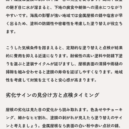
の継ぎ目に水が溜まると、下地の腐食や躯体への浸水につながり
やすいです。海風の影響が強い地域では金属屋根の錆や塩害が早
く出るため、塗料の防錆性や密着性を考慮した塗り替えが役立ち
ます。
こうした気候条件を踏まえると、定期的な塗り替えと点検が結果
的に費用を抑える近道になります。耐候性の高い塗料や防錆下塗
りを選ぶと塗装サイクルが延びますし、屋根表面の清掃や雨樋の
掃除を組み合わせると塗膜の寿命を延ばしやすくなります。地域
性を考慮して対策を立てると安心感が高まります。
劣化サインの見分け方と点検タイミング
屋根の劣化は見た目の変化から読み取れます。色あせやチョーキ
ング、細かなヒビ割れ、塗膜の剥がれが見えたら塗り替えのサイ
ンと考えましょう。金属屋根なら表面の白い粉や赤い点状の錆、