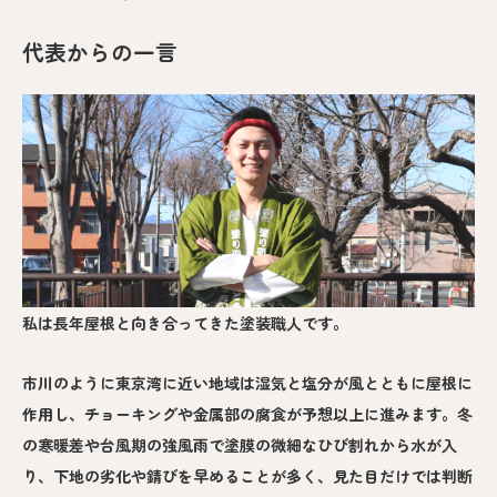
代表からの一言
私は長年屋根と向き合ってきた塗装職人です。
市川のように東京湾に近い地域は湿気と塩分が風とともに屋根に
作用し、チョーキングや金属部の腐食が予想以上に進みます。冬
の寒暖差や台風期の強風雨で塗膜の微細なひび割れから水が入
り、下地の劣化や錆びを早めることが多く、見た目だけでは判断