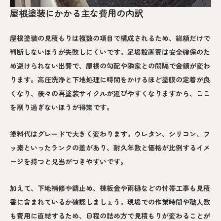
屋根塗装にかかる主な費用の内訳
屋根塗装の見積もりは複数の項目で構成されるため、総額だけで
判断しないほうが失敗しにくいです。足場設置費は安全確保のた
め避けられない出費で、屋根の勾配や隣家との間隔で金額が変わ
ります。高圧洗浄と下地処理に時間をかけるほど塗膜の定着が良
くなり、後々の再塗装サイクルが延びやすくなりますから、ここ
を削り過ぎないほうが得策です。
塗料代はグレードで大きく変わります。ウレタン、シリコン、フ
ッ素といったランクの差があり、耐久年数と価格が比例するイメ
ージを持つと見当がつきやすいです。
加えて、下地補修や錆止め、棟板金や雨樋などの付帯工事も見積
書に含まれているか確認しましょう。現場での作業時間や職人数
も費用に直結するため、日程の詰め方で見積もりが変わることが