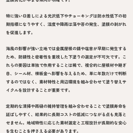
特に強い日差しによる光沢低下やチョーキングは防水性低下の初
期指標になりやすく、湿度や降雨は藻や苔の発生、塗膜の剥がれ
を促進します。
海風の影響が強い立地では金属屋根の錆や塩害が早期に発生する
ため、防錆性と密着性を重視した下塗りの選定が不可欠です。こ
れらの要因は単独で作用することは稀で、複合的に屋根材や継ぎ
目、シール材、棟板金へ影響を与えるため、単に年数だけで判断
するのではなく、素材特性と周辺環境を組み合わせて塗り替えサ
イクルを設計することが重要です。
定期的な清掃や雨樋の維持管理を組み合わせることで塗膜寿命を
延ばしやすく、結果的に長期コストの低減につながる点も見落と
せません。地域特性に応じた素材選定と工程設計が長期的な安心
を生むことを押さえる必要があります。