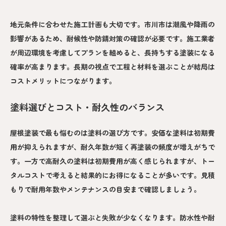
地元条件に合わせた施工計画も大切です。市川市は潮風や降雨の
影響があるため、耐候性や防錆対策の確認が必要です。施工業者
が周辺環境を考慮してプランを組めると、長持ちする塗装になる
確率が高まります。長期の視点で工程と材料を選ぶことが結局は
コストメリットにつながります。
塗料選びとコスト・耐久性のバランス
屋根塗装で最も悩むのは塗料の選び方です。安価な塗料は初期費
用が抑えられますが、耐久年数が短く再塗装の頻度が増えがちで
す。一方で高耐久の塗料は初期費用が高く感じられますが、トー
タルコストで考えると結果的にお得になることが多いです。見積
もりで耐用年数やメンテナンスの目安まで確認しましょう。
塗料の特性を整理して選ぶと失敗が少なくなります。防水性や耐