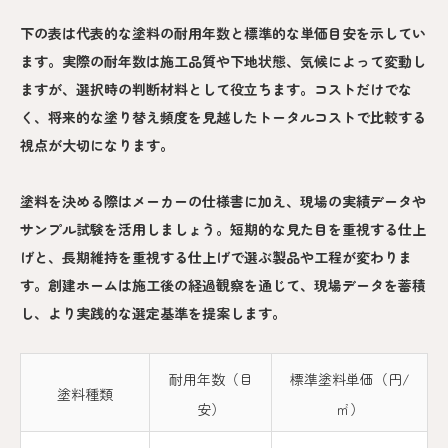
下の表は代表的な塗料の耐用年数と標準的な単価目安を示してい
ます。実際の耐年数は施工品質や下地状態、気候によって変動し
ますが、選択時の判断材料として役立ちます。コストだけでな
く、将来的な塗り替え頻度を見越したトータルコストで比較する
視点が大切になります。
塗料を決める際はメーカーの仕様書に加え、現場の実績データや
サンプル試験を活用しましょう。短期的な見た目を重視する仕上
げと、長期維持を重視する仕上げで選ぶ製品や工程が変わりま
す。創建ホームは施工後の経過観察を通じて、現場データを蓄積
し、より実践的な選定基準を提案します。
耐用年数（目
標準塗料単価（円/
塗料種類
安）
㎡）