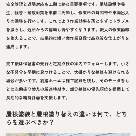
安全管理と近隣対応も工期に絡む重要事項です。足場設置や養
生、騒音・飛散対策を事前に周知し、作業日の時間帯や車両出入
りの調整を行います。これにより作業効率を落とさずにトラブル
を減らし、近所からの信頼も得やすくなります。職人の作業動線
を整えることで、結果的に短い実作業日数で高品質な仕上がりを
達成します。
完工後は保証書の発行と定期点検の案内でフォローします。小さ
な不具合を早期に見つけることで、大掛かりな補修を避けられる
場合が多いです。創建ホームは施工記録を残し、そのデータをも
とに次回塗り替えの最適時期や、部分補修の優先順位を提案して
長期的な維持計画を支援します。
屋根塗装と屋根塗り替えの違いは何で、どち
らを選ぶべきか？