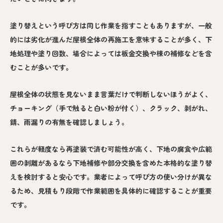
塗り替えという呼び方は同じ作業を指すこともありますが、一般
的には劣化が進んだ屋根全体の再施工を意味することが多く、下
地処理や塗り回数、場合によっては板金交換や棟の補修などを含
むことが多いです。
屋根全体の状態を見ないまま言葉だけで判断しないほうがよく、
チョーキング（手で触ると白い粉が付く）、クラック、剥がれ、
錆、雨漏りの有無を確認しましょう。
これらが軽度なら再塗装で済む可能性が高く、下地の腐食や広範
囲の剥離があるなら下地補修や部分交換を含めた本格的な塗り替
えを検討すると安心です。業者によって呼び方の使い分けが異な
るため、見積もり段階で作業範囲を具体的に確認することが重要
です。