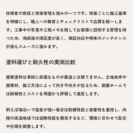
技術者の育成と現場管理も強みの一つです。現場ごとに施工基準
を明確にし、職人への教育とチェックリストで品質を統一しま
す。工事中の写真や工程メモを残してお客様に説明する習慣を持
つため、完成後の満足度が高く、保証対応や将来のメンテナンス
計画もスムーズに進みます。
塗料選びと耐久性の実測比較
屋根塗料は単純に高価なものが最適とは限りません。立地条件や
屋根材、施工方法によって向き不向きが出るため、創建ホームで
は耐候性とコストを両面から評価して選定します。
例えば海沿いで塩害が強い場合は防錆性能と密着性を重視し、内
陸の高温地域では遮熱性能を優先するなど、環境に合わせて配合
や仕様を調整します。