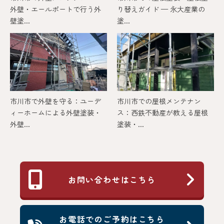
外壁・エールポートで行う外
り替えガイド — 永大産業の
壁塗...
塗...
市川市で外壁を守る：ユーデ
市川市での屋根メンテナン
ィーホームによる外壁塗装・
ス：西鉄不動産が教える屋根
外壁...
塗装・...
お問い合わせはこちら
お電話でのご予約はこちら