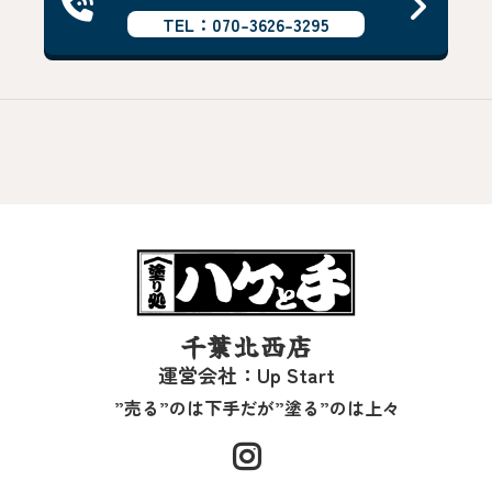
TEL：070-3626-3295
千葉北西店
運営会社：Up Start
”売る”のは下手だが”塗る”のは上々