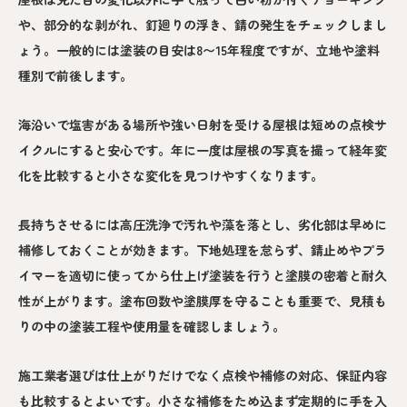
や、部分的な剥がれ、釘廻りの浮き、錆の発生をチェックしまし
ょう。一般的には塗装の目安は8〜15年程度ですが、立地や塗料
種別で前後します。
海沿いで塩害がある場所や強い日射を受ける屋根は短めの点検サ
イクルにすると安心です。年に一度は屋根の写真を撮って経年変
化を比較すると小さな変化を見つけやすくなります。
長持ちさせるには高圧洗浄で汚れや藻を落とし、劣化部は早めに
補修しておくことが効きます。下地処理を怠らず、錆止めやプラ
イマーを適切に使ってから仕上げ塗装を行うと塗膜の密着と耐久
性が上がります。塗布回数や塗膜厚を守ることも重要で、見積も
りの中の塗装工程や使用量を確認しましょう。
施工業者選びは仕上がりだけでなく点検や補修の対応、保証内容
も比較するとよいです。小さな補修をため込まず定期的に手を入