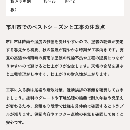
鉛メッキ鋼
15〜25
8〜12
板）
市川市でのベストシーズンと工事の注意点
市川市は降雨や湿度の影響を受けやすいので、塗装の乾燥が安定
する春先から初夏、秋の気温が穏やかな時期が工事向きです。真
夏の高温や梅雨時の長雨は塗膜の乾燥不良や工程の延長につなが
りやすいので避けると仕上がりが安定します。天候の合間を選ぶ
と工程管理がしやすく、仕上がりの耐久性が上がります。
工事に入る前は足場や飛散対策、近隣挨拶の有無を確認しておき
ましょう。塗料のグレードや下地処理の範囲で耐久年数や見栄え
が変わるため、見積もり段階で仕様を具体的に確認するとトラブ
ルが減ります。保証内容やアフター点検の有無も確認しておくと
安心です。