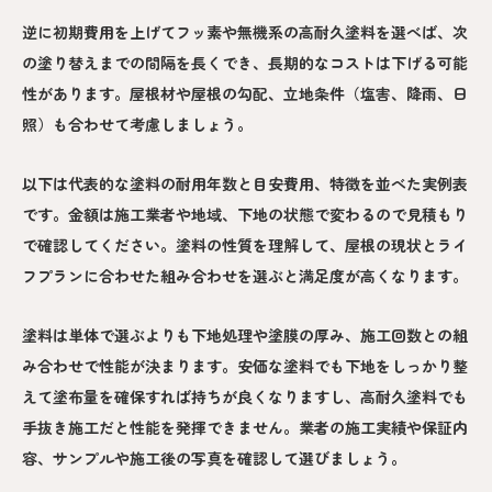
逆に初期費用を上げてフッ素や無機系の高耐久塗料を選べば、次
の塗り替えまでの間隔を長くでき、長期的なコストは下げる可能
性があります。屋根材や屋根の勾配、立地条件（塩害、降雨、日
照）も合わせて考慮しましょう。
以下は代表的な塗料の耐用年数と目安費用、特徴を並べた実例表
です。金額は施工業者や地域、下地の状態で変わるので見積もり
で確認してください。塗料の性質を理解して、屋根の現状とライ
フプランに合わせた組み合わせを選ぶと満足度が高くなります。
塗料は単体で選ぶよりも下地処理や塗膜の厚み、施工回数との組
み合わせで性能が決まります。安価な塗料でも下地をしっかり整
えて塗布量を確保すれば持ちが良くなりますし、高耐久塗料でも
手抜き施工だと性能を発揮できません。業者の施工実績や保証内
容、サンプルや施工後の写真を確認して選びましょう。