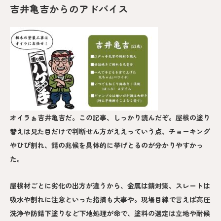
吉井亀吉からのアドバイス
オイラぁ吉井亀吉だ。この記事、しっかり読んだぞ。屋根の塗り
替えは見た目だけで判断せん方がええっていう点、チョーキング
やひび割れ、錆の兆候を具体的に挙げとるのが分かりやすかっ
た。
屋根材ごとに劣化の出方が違うから、金属は錆対策、スレートは
吸水や割れに注意といった指摘も大事や。現場目線で言えば高圧
洗浄や防錆下塗りなど下地処理が命で、塗料の選定は立地や耐候