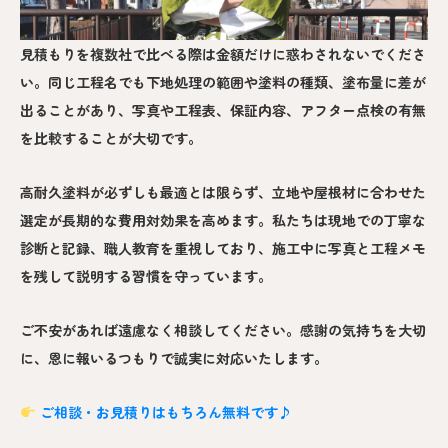
見積もりを複数社で比べる際は金額だけに惑わされないでくださ
い。同じ工程名でも下地処理の範囲や塗料の種類、塗布量に差が
出ることがあり、写真や工程表、保証内容、アフター点検の有無
を比較することが大切です。
高耐久塗料が必ずしも最適とは限らず、立地や屋根材に合わせた
選定が長期的な費用対効果を高めます。私たちは現地での丁寧な
診断と記録、職人教育を重視しており、施工中に写真と工程メモ
を残して説明する習慣を守っています。
ご不安があれば遠慮なく相談してください。感謝の気持ちを大切
に、恩に報いるつもりで誠実に対応いたします。
ご相談・お見積りはもちろん無料です♪