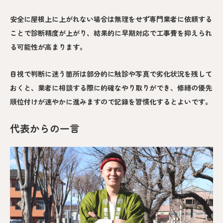
安全に屋根上に上がれない場合は無理をせず専門業者に依頼する
ことで診断精度が上がり、結果的に早期対応で工事費を抑えられ
る可能性が高まります。
目視で判断に迷う箇所は部分的に触診や写真で劣化状況を残して
おくと、業者に相談する際に的確なやり取りができ、修繕の優先
順位付けが速やかに進みますので記録を習慣化するとよいです。
代表からの一言