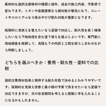
最終的な選択は屋根材の種類と経年、過去の施工内容、予算感で
変わります。トタンや金属屋根なら錆対策が優先になり、スレー
トやコロニアルなら吸水やひび割れ対策が重要になります。
短期的に見栄えを整えたいなら塗装で対応し、耐久性を長く確保
したいなら下地処理を含む塗り替えを選ぶとよいです。専門家に
現地調査を依頼して、見積もりの内訳と工程を照らし合わせなが
ら判断しましょう。
どちらを選ぶべきか：費用・耐久性・塗料での比
較
選択は費用対効果と期待する耐久年数で決めるとわかりやすいで
す。短期的な見栄え改善と最小限の予算で済ませたいなら塗装で
対応できますが、次の目安期間を考えると頻繁に手を入れること
になるかもしれません。