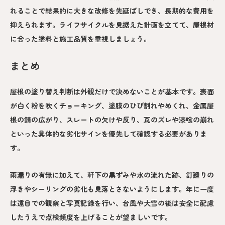
れることで結果的に大きな改修を先延ばしでき、長期的な費用を
抑えられます。ライフサイクルを見据えた計画を立てて、屋根材
に合った塗料と施工品質を重視しましょう。
まとめ
屋根の塗り替え判断は外観だけで決めないことが基本です。表面
が白く粉を吹くチョーキング、塗膜のひび割れやめくれ、金属屋
根の錆の広がり、スレートの欠けや反り、瓦のズレや漆喰の崩れ
といった具体的な劣化サインを優先して確認する必要がありま
す。
雨漏りの有無に加えて、軒下の黒ずみや水の流れた跡、釘廻りの
浮きやシーリングの劣化も見落とさないようにします。年に一度
は遠目での観察と写真記録を行い、台風や大雪の後は安全に配慮
したうえで点検頻度を上げることが望ましいです。