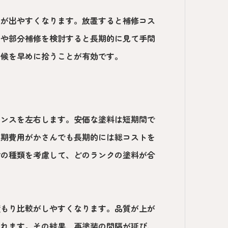
）が出やすくなります。放置すると補修コス
えや部分補修を検討すると長期的に見て手間
兆候を早めに拾うことが有効です。
ランスを左右します。安価な塗料は短期間で
初期費用がかさんでも長期的には総コストを
材の種類を考慮して、どのランクの塗料が合
積もり比較がしやすくなります。品質が上が
られます。その結果、再塗装の間隔が延び、