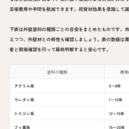
足場費用や手間を削減できます。投資対効果を意識して
下表は外壁塗料の種類ごとの目安をまとめたものです。
えつつ、外壁材との相性も確認しましょう。表の数値は
者と現場確認を行って最終判断すると安心です。
塗料の種類
標準
アクリル系
5〜8年
ウレタン系
7〜10年
シリコン系
12〜15年
フッ素系
15〜20年