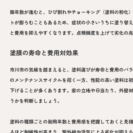
築年数が進むと、ひび割れやチョーキング（塗料の粉化
トが膨らむこともあるため、症状の小さいうちに塗り替
と費用を抑えやすくなります。点検頻度を上げて劣化の
塗膜の寿命と費用対効果
市川市の気候を踏まえると、塗料選びが寿命と費用のバ
のメンテナンスサイクルを招く一方、性能の高い塗料は
下げることが多くあります。家の立地や日当たり、外壁
うかを判断しましょう。
塗料の種類ごとの耐用年数と費用感を把握しておくと見
るほど耐候性が高まり、紫外線や湿気による劣化が抑え