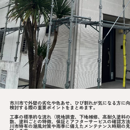
市川市で外壁の劣化や色あせ、ひび割れが気になる方に
検討する際の重要ポイントをまとめます。
工事の標準的な流れ（現地調査、下地補修、高耐久塗料
数、塗料ごとの特徴、保証とアフターサービスの確認方
川市特有の潮風対策や雨季に備えたメンテナンス時期の