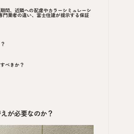
工期間、近隣への配慮やカラーシミュレーシ
と専門業者の違い、富士住建が提示する保証
か？
較すべきか？
替えが必要なのか？