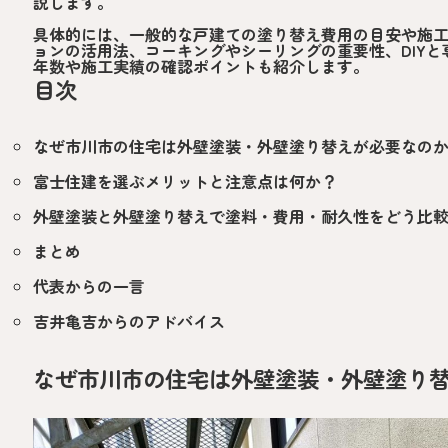
説します。
具体的には、一般的な戸建ての塗り替え費用の目安や施
ョンの活用法、コーキングやシーリングの重要性、DIY
年数や施工実績の確認ポイントも紹介します。
目次
なぜ市川市の住宅は外壁塗装・外壁塗り替えが必要なの
富士住建を選ぶメリットと注意点は何か？
外壁塗装と外壁塗り替えで塗料・費用・耐久性をどう比
まとめ
代表からの一言
吉井亀吉からのアドバイス
なぜ市川市の住宅は外壁塗装・外壁塗り