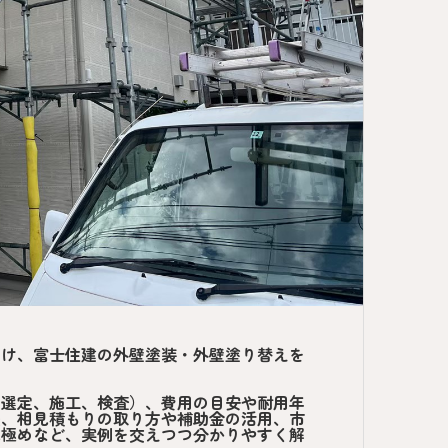
向け、富士住建の外壁塗装・外壁塗り替えを
の選定、施工、検査）、費用の目安や耐用年
法、相見積もりの取り方や補助金の活用、市
見極めなど、実例を交えつつ分かりやすく解