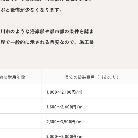
選ぶと後悔が少なくなります。
市川市のような沿岸部や都市部の条件を踏ま
業界で一般的に示される目安なので、施工業
的な耐用年数
目安の塗装費用（㎡あたり）
1,000〜2,100円/㎡
1,600〜2,400円/㎡
2,300〜3,500円/㎡
3,000〜5,000円/㎡