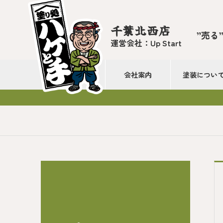
千葉北西店
”売る
運営会社：Up Start
会社案内
塗装につい