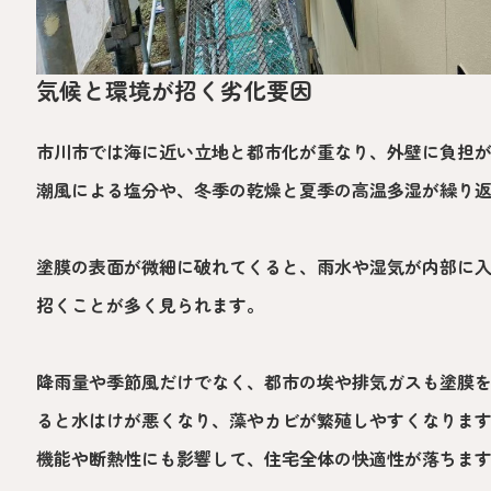
気候と環境が招く劣化要因
市川市では海に近い立地と都市化が重なり、外壁に負担
潮風による塩分や、冬季の乾燥と夏季の高温多湿が繰り
塗膜の表面が微細に破れてくると、雨水や湿気が内部に
招くことが多く見られます。
降雨量や季節風だけでなく、都市の埃や排気ガスも塗膜
ると水はけが悪くなり、藻やカビが繁殖しやすくなりま
機能や断熱性にも影響して、住宅全体の快適性が落ちま