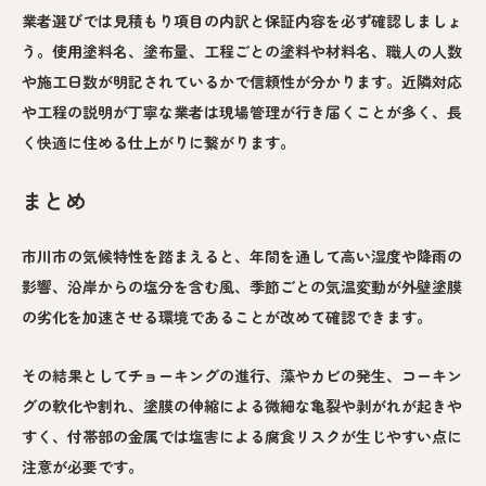
業者選びでは見積もり項目の内訳と保証内容を必ず確認しましょ
う。使用塗料名、塗布量、工程ごとの塗料や材料名、職人の人数
や施工日数が明記されているかで信頼性が分かります。近隣対応
や工程の説明が丁寧な業者は現場管理が行き届くことが多く、長
く快適に住める仕上がりに繋がります。
まとめ
市川市の気候特性を踏まえると、年間を通して高い湿度や降雨の
影響、沿岸からの塩分を含む風、季節ごとの気温変動が外壁塗膜
の劣化を加速させる環境であることが改めて確認できます。
その結果としてチョーキングの進行、藻やカビの発生、コーキン
グの軟化や割れ、塗膜の伸縮による微細な亀裂や剥がれが起きや
すく、付帯部の金属では塩害による腐食リスクが生じやすい点に
注意が必要です。