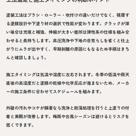
塗装工法はブラシ・ローラー・吹付けの違いだけでなく、積層す
る塗膜設計や下塗り材の選択で性能が変わります。クラックが深
い場合は充填と補強、伸縮が大きい箇所は弾性系の仕様を組み合
わせると長持ちします。高圧洗浄や下地の目荒らしを省くと仕上
がりにムラが出やすく、早期剥離の原因にもなるため手順はきち
んと確認しましょう。
施工タイミングは気温や湿度に左右されます。冬季の低温や雨天
直後の高湿度だと塗膜の乾燥や化学反応が進まないため、メーカ
ーの施工条件に合わせてスケジュールを組みます。
外壁の汚れやコケが顕著なら洗浄と防藻処理を行うと上塗りの付
着と美観が改善します。梅雨や台風シーズンは避けるとリスクを
低くできます。