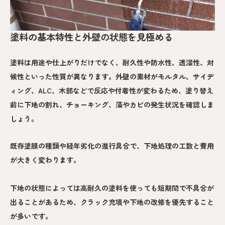
塗料の基本特性と外壁の状態を見極める
塗料は用途や仕上がりだけでなく、耐久性や防水性、透湿性、対
候性といった性質が異なります。外壁の素材がモルタル、サイデ
ィング、ALC、木部などで反応や付着性が変わるため、塗り替え
前に下地の割れ、チョーキング、藻やカビの発生状況を確認しま
しょう。
既存塗膜の種類や経年劣化の進行具合で、下地処理の工数と費用
が大きく変わります。
下地の状態によっては高耐久の塗料を使っても短期間で不具合が
出ることがあるため、クラック充填や下地の改修を優先すること
が多いです。