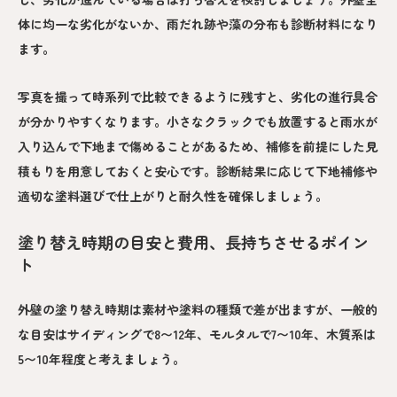
体に均一な劣化がないか、雨だれ跡や藻の分布も診断材料になり
ます。
写真を撮って時系列で比較できるように残すと、劣化の進行具合
が分かりやすくなります。小さなクラックでも放置すると雨水が
入り込んで下地まで傷めることがあるため、補修を前提にした見
積もりを用意しておくと安心です。診断結果に応じて下地補修や
適切な塗料選びで仕上がりと耐久性を確保しましょう。
塗り替え時期の目安と費用、長持ちさせるポイン
ト
外壁の塗り替え時期は素材や塗料の種類で差が出ますが、一般的
な目安はサイディングで8〜12年、モルタルで7〜10年、木質系は
5〜10年程度と考えましょう。