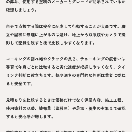
の厚み、使用する塗料のメーカーとグレードが明示されているか
確認しましょう。
自分で点検する際は安全に配慮して行動することが大事です。脚
立や屋根に無理に上がるのは避け、地上から双眼鏡やカメラで撮
影して記録を残すと後で比較しやすくなります。
コーキングの割れ幅やクラックの長さ、チョーキングの度合いは
写真で年月ごとに比較すると劣化速度が把握しやすくなり、タイ
ミング判断に役立ちます。幅や深さの専門的な判断は業者に委ね
ると安全です。
見積もりを比較するときは価格だけでなく保証内容、施工工程、
使用塗料の品番、塗布量（塗膜厚）や足場・養生の有無まで確認
すると安心感が増します。