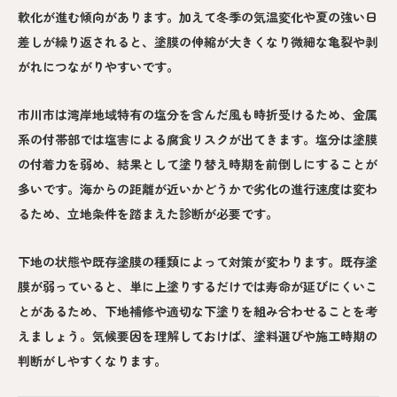
軟化が進む傾向があります。加えて冬季の気温変化や夏の強い日
差しが繰り返されると、塗膜の伸縮が大きくなり微細な亀裂や剥
がれにつながりやすいです。
市川市は湾岸地域特有の塩分を含んだ風も時折受けるため、金属
系の付帯部では塩害による腐食リスクが出てきます。塩分は塗膜
の付着力を弱め、結果として塗り替え時期を前倒しにすることが
多いです。海からの距離が近いかどうかで劣化の進行速度は変わ
るため、立地条件を踏まえた診断が必要です。
下地の状態や既存塗膜の種類によって対策が変わります。既存塗
膜が弱っていると、単に上塗りするだけでは寿命が延びにくいこ
とがあるため、下地補修や適切な下塗りを組み合わせることを考
えましょう。気候要因を理解しておけば、塗料選びや施工時期の
判断がしやすくなります。