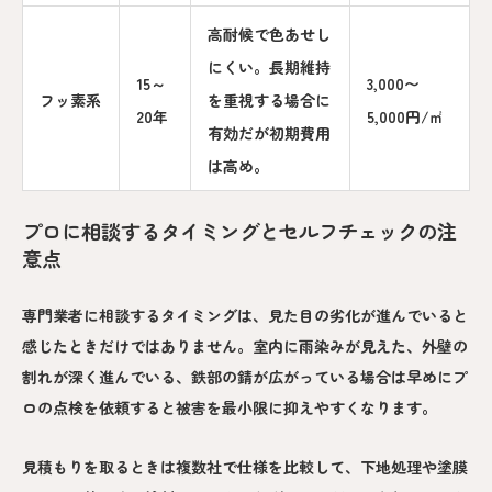
高耐候で色あせし
にくい。長期維持
15～
3,000〜
フッ素系
を重視する場合に
20年
5,000円/㎡
有効だが初期費用
は高め。
プロに相談するタイミングとセルフチェックの注
意点
専門業者に相談するタイミングは、見た目の劣化が進んでいると
感じたときだけではありません。室内に雨染みが見えた、外壁の
割れが深く進んでいる、鉄部の錆が広がっている場合は早めにプ
ロの点検を依頼すると被害を最小限に抑えやすくなります。
見積もりを取るときは複数社で仕様を比較して、下地処理や塗膜