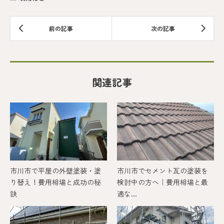
関連記事
市川市で平屋の外壁塗装・塗
市川市でセメント瓦の塗装を
り替え！費用相場と成功の秘
検討中の方へ｜費用相場と最
訣
適な...