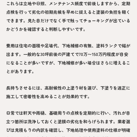
これらは立地や日照、メンテナンス頻度で前後しますから、定期
点検を行って劣化の初期兆候を早めに捉えると塗装の負担を軽く
できます。見た目だけでなく手で触ってチョーキングが出ている
かどうかを確認すると判断しやすいです。
費用は住宅の面積や足場代、下地補修の有無、塗料ランクで幅が
出ます。一般的な30坪前後の戸建てで70万〜150万円程度が目安
になることが多いですが、下地補修が多い場合はさらに増えるこ
とがあります。
長持ちさせるには、高耐候性の上塗り材を選び、下塗りを適正に
施工して密着性を高めることが効果的です。
日常では軒天や雨樋、基礎周りの点検を定期的に行い、汚れが目
立つ箇所は洗浄しておくと塗膜の劣化を和らげられます。業者選
びは見積もりの内訳を確認し、下地処理や使用塗料の仕様が明確