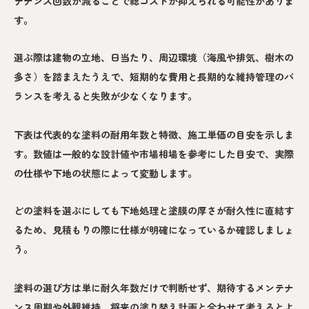
テナンス回数が減ることで総コストが抑えられる可能性がありま
す。
選ぶ際は建物の立地、日当たり、周辺環境（海風や排気、樹木の
多さ）を踏まえたうえで、短期的な費用と長期的な維持管理のバ
ランスを考えると失敗が少なくなります。
下表は代表的な塗料の耐用年数と特徴、施工単価の目安を示しま
す。数値は一般的な設計値や市場相場を参考にした目安で、実際
の仕様や下地の状態によって変動します。
どの塗料を選ぶにしても下地処理と塗膜の厚さが耐久性に直結す
るため、見積もりの際に仕様が明確になっているか確認しましょ
う。
塗料の選び方は単に耐久年数だけで判断せず、期待するメンテナ
ンス周期や外観維持、将来の塗り替え計画と合わせて考えるとよ