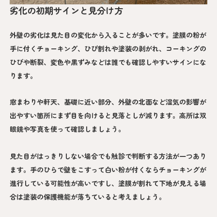
劣化の初期サインと見分け方
外壁の劣化は見た目の変化から入ることが多いです。塗膜の粉が
手に付くチョーキング、ひび割れや塗装の剥がれ、コーキングの
ひびや断裂、変色や黒ずみなどは誰でも確認しやすいサインにな
ります。
窓まわりや軒天、基礎に近い部分、外壁の北面など湿気の影響が
出やすい箇所にまず目を向けると見落としが減ります。高所は双
眼鏡や写真を使って確認しましょう。
見た目がはっきりしない場合でも触診で判断する方法が一つあり
ます。手のひらで壁をこすって白い粉が付くならチョーキングが
進行している可能性が高いですし、塗膜が割れて下地が見える場
合は塗装の保護機能が落ちていると考えましょう。