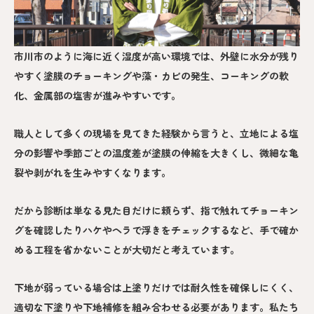
市川市のように海に近く湿度が高い環境では、外壁に水分が残り
やすく塗膜のチョーキングや藻・カビの発生、コーキングの軟
化、金属部の塩害が進みやすいです。
職人として多くの現場を見てきた経験から言うと、立地による塩
分の影響や季節ごとの温度差が塗膜の伸縮を大きくし、微細な亀
裂や剥がれを生みやすくなります。
だから診断は単なる見た目だけに頼らず、指で触れてチョーキン
グを確認したりハケやヘラで浮きをチェックするなど、手で確か
める工程を省かないことが大切だと考えています。
下地が弱っている場合は上塗りだけでは耐久性を確保しにくく、
適切な下塗りや下地補修を組み合わせる必要があります。私たち