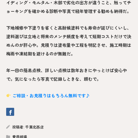
イディング・モルタル・木部で劣化の出方が違うこと、触ってチ
ョーキングを確かめる診断や写真で経年管理する勧めも納得だ。
下地補修や下塗りを省くと高耐候塗料でも寿命が延びにくいし、
塗料選びは立地と将来のメンテ頻度を考えて短期コストだけで決
めんのが肝心や。見積りは塗布量や工程を明記させ、施工時期は
梅雨や凍結期を避けるのが無難だ。
年一回の簡易点検、詳しい点検は数年おきにやっとけば安心や
で。気になったら写真で記録しときな、頼むで。
ご相談・お見積りはもちろん無料です♪
投稿者:
千葉北西店
費用相場