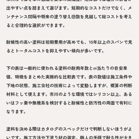
出やすい点を踏まえて選びます。短期的なコストだけでなく、メ
ンテナンス間隔や将来の塗り替え回数を見越して総コストを考え
ると合理的な選択ができます。
耐候性の高い塗料は初期費用が高めでも、10年以上のスパンで見
るとトータルコストを抑えやすい傾向が多いです。
下の表は一般的に使われる塗料の耐用年数と㎡当たりの目安単
価、特徴をまとめた実務的な比較表です。表の数値は施工条件や
下地の状態、施工会社の技術によって変動しますが、概算の判断
材料として使えます。市川のような環境ではシリコン以上、ある
いはフッ素や無機系を検討すると耐候性と防汚性の両面で有利に
なります。
塗料を決める際はカタログのスペックだけで判断しないほうがよ
いです。施工方法や下塗り材の選定、職人の手順で耐久性が大き