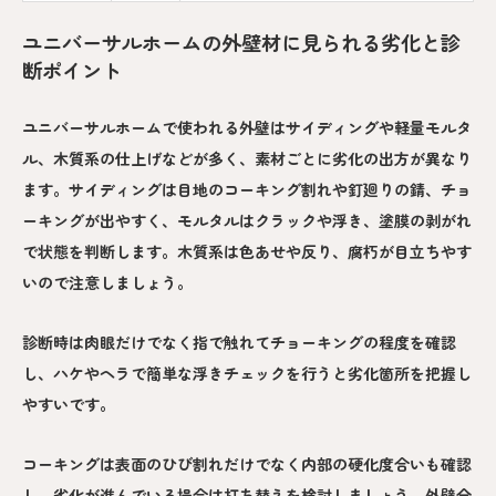
ユニバーサルホームの外壁材に見られる劣化と診
断ポイント
ユニバーサルホームで使われる外壁はサイディングや軽量モルタ
ル、木質系の仕上げなどが多く、素材ごとに劣化の出方が異なり
ます。サイディングは目地のコーキング割れや釘廻りの錆、チョ
ーキングが出やすく、モルタルはクラックや浮き、塗膜の剥がれ
で状態を判断します。木質系は色あせや反り、腐朽が目立ちやす
いので注意しましょう。
診断時は肉眼だけでなく指で触れてチョーキングの程度を確認
し、ハケやヘラで簡単な浮きチェックを行うと劣化箇所を把握し
やすいです。
コーキングは表面のひび割れだけでなく内部の硬化度合いも確認
し、劣化が進んでいる場合は打ち替えを検討しましょう。外壁全