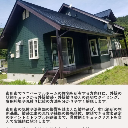
市川市でユニバーサルホームの住宅を所有する方向けに、外壁の
状態チェックから外壁塗装・外壁塗り替えの適切なタイミング、
費用相場や見積り比較の方法を分かりやすく解説します。
市川市の気候や沿岸部の影響を踏まえた塗料選び、劣化箇所の判
断基準、塗装工事の流れや補修の優先順位、信頼できる業者選定
のポイントとトラブル回避策まで、具体例とチェックリストを交
えて実践的に紹介します。