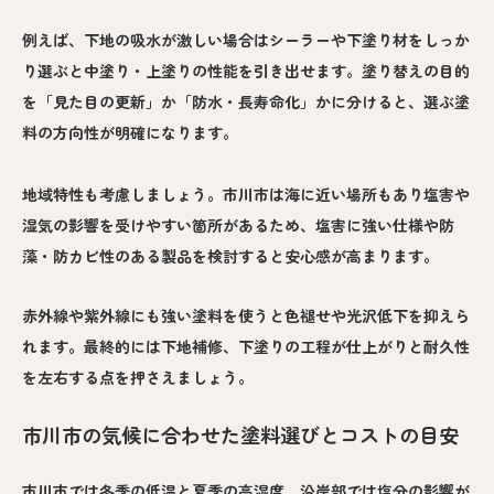
例えば、下地の吸水が激しい場合はシーラーや下塗り材をしっか
り選ぶと中塗り・上塗りの性能を引き出せます。塗り替えの目的
を「見た目の更新」か「防水・長寿命化」かに分けると、選ぶ塗
料の方向性が明確になります。
地域特性も考慮しましょう。市川市は海に近い場所もあり塩害や
湿気の影響を受けやすい箇所があるため、塩害に強い仕様や防
藻・防カビ性のある製品を検討すると安心感が高まります。
赤外線や紫外線にも強い塗料を使うと色褪せや光沢低下を抑えら
れます。最終的には下地補修、下塗りの工程が仕上がりと耐久性
を左右する点を押さえましょう。
市川市の気候に合わせた塗料選びとコストの目安
市川市では冬季の低温と夏季の高湿度、沿岸部では塩分の影響が