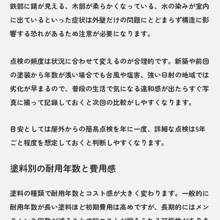
鉄部に錆が見える、木部が柔らかくなっている、水の染みが室内
に出ているといった症状は外壁だけの問題にとどまらず構造に影
響する恐れがあるため注意が必要になります。
点検の頻度は状況に合わせて変えるのが合理的です。新築や前回
の塗装から年数が浅い場合でも台風や塩害、強い日射の地域では
劣化が早まるので、普段の生活で気になる違和感が出たらすぐ写
真に撮って記録しておくと次回の比較がしやすくなります。
目安としては屋外からの簡易点検を年に一度、詳細な点検は5年
ごと程度を想定しておくと判断しやすくなります。
塗料別の耐用年数と費用感
塗料の種類で耐用年数とコスト感が大きく変わります。一般的に
耐用年数が長い塗料ほど初期費用は高めですが、長期的にはメン