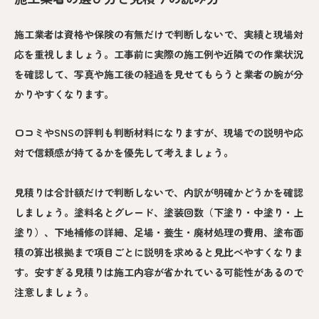
施工業者は資格や保険の有無だけで判断しないで、実績と現場対
応を重視しましょう。工事前に実際の施工例や近隣での作業状況
を確認して、写真や施工後の経過を見せてもらうと業者の腕が分
かりやすくなります。
口コミやSNSの評判も判断材料になりますが、現場での説明や応
対で信頼感が持てるかを優先して考えましょう。
見積りは合計額だけで判断しないで、内訳が明確かどうかを確認
しましょう。塗料名とグレード、塗装回数（下塗り・中塗り・上
塗り）、下地補修の詳細、足場・養生・廃材処理の費用、塗布面
積の算出根拠まで項目ごとに説明を求めると見比べやすくなりま
す。安すぎる見積りは施工内容が省かれている可能性があるので
注意しましょう。