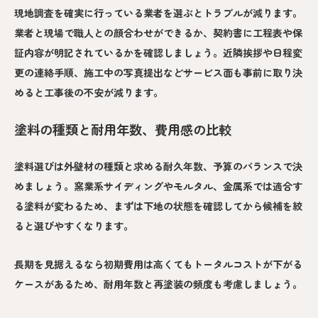
現地調査を確実に行っている業者を選ぶとトラブルが減ります。
業者と現場で職人との顔合わせができるか、契約書に工程表や保
証内容が明記されているかを確認しましょう。近隣挨拶や日程変
更の連絡手順、施工中の写真提出などサービス面も事前に取り決
めると工事後の不安が減ります。
塗料の種類と耐用年数、費用感の比較
塗料選びは外壁材の種類と求める耐久年数、予算のバランスで決
めましょう。窯業系サイディングやモルタル、金属系では適合す
る塗料が変わるため、まずは下地の状態を確認してから候補を絞
ると選びやすくなります。
長期を見据えるなら初期費用は高くてもトータルコストが下がる
ケースがあるため、耐用年数と再塗装の頻度も考慮しましょう。