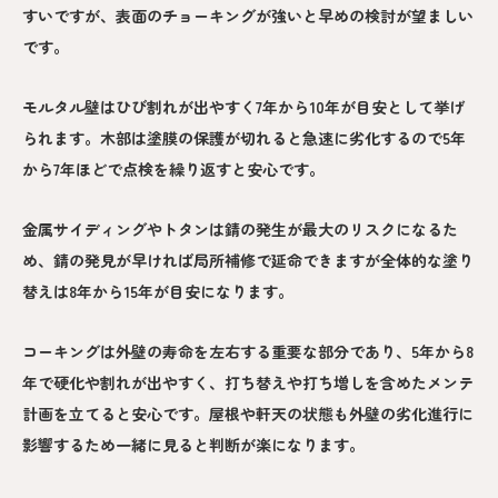
すいですが、表面のチョーキングが強いと早めの検討が望ましい
です。
モルタル壁はひび割れが出やすく7年から10年が目安として挙げ
られます。木部は塗膜の保護が切れると急速に劣化するので5年
から7年ほどで点検を繰り返すと安心です。
金属サイディングやトタンは錆の発生が最大のリスクになるた
め、錆の発見が早ければ局所補修で延命できますが全体的な塗り
替えは8年から15年が目安になります。
コーキングは外壁の寿命を左右する重要な部分であり、5年から8
年で硬化や割れが出やすく、打ち替えや打ち増しを含めたメンテ
計画を立てると安心です。屋根や軒天の状態も外壁の劣化進行に
影響するため一緒に見ると判断が楽になります。