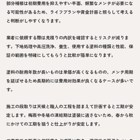
部分補修は初期費用を抑えやすい半面、頻繁なメンテが必要にな
る可能性があるため、ライフプランや資金計画と照らして考える
と判断がしやすくなります。
業者に依頼する際は見積りの内訳を確認するとリスクが減りま
す。下地処理や高圧洗浄、養生、使用する塗料の種類と性能、保
証の範囲を明確にしてもらうと比較が簡単になります。
塗料の耐用年数が長いものは単価が高くなるものの、メンテ周期
を延ばせるため長期的には費用対効果が良くなるケースが多いで
す。
施工の段取りは天候と職人の工程を踏まえて計画すると工期が安
定します。梅雨や冬場の凍結期は塗装に適さないため、春から秋
にかけての工期を狙うと仕上がりが安定します。