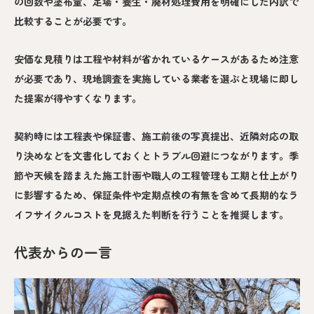
の回数や塗布量、足場・養生・廃材処理費用を明確にした内訳で
比較することが必要です。
安価な見積りは工程や材料が省かれているケースがあるため注意
が必要であり、現地調査を実施している業者を選ぶと現場に即し
た提案が得やすくなります。
契約時には工程表や保証書、施工前後の写真提出、近隣対応の取
り決めなどを文書化しておくとトラブル回避につながります。季
節や天候を踏まえた施工計画や職人の工程管理も工期と仕上がり
に影響するため、保証条件や定期点検の有無を含めて長期的なラ
イフサイクルコストを見据えた判断を行うことを推奨します。
代表からの一言