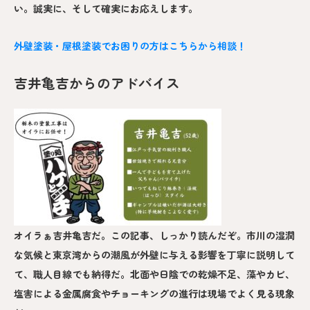
い。誠実に、そして確実にお応えします。
外壁塗装・屋根塗装でお困りの方はこちらから相談！
吉井亀吉からのアドバイス
オイラぁ吉井亀吉だ。この記事、しっかり読んだぞ。市川の湿潤
な気候と東京湾からの潮風が外壁に与える影響を丁寧に説明して
て、職人目線でも納得だ。北面や日陰での乾燥不足、藻やカビ、
塩害による金属腐食やチョーキングの進行は現場でよく見る現象