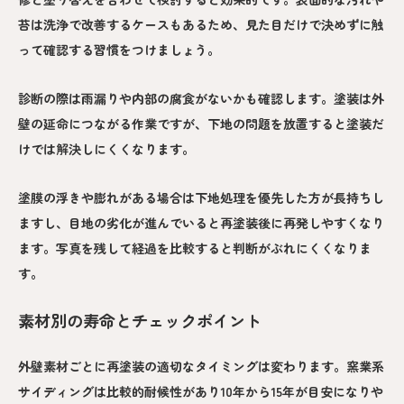
苔は洗浄で改善するケースもあるため、見た目だけで決めずに触
って確認する習慣をつけましょう。
診断の際は雨漏りや内部の腐食がないかも確認します。塗装は外
壁の延命につながる作業ですが、下地の問題を放置すると塗装だ
けでは解決しにくくなります。
塗膜の浮きや膨れがある場合は下地処理を優先した方が長持ちし
ますし、目地の劣化が進んでいると再塗装後に再発しやすくなり
ます。写真を残して経過を比較すると判断がぶれにくくなりま
す。
素材別の寿命とチェックポイント
外壁素材ごとに再塗装の適切なタイミングは変わります。窯業系
サイディングは比較的耐候性があり10年から15年が目安になりや