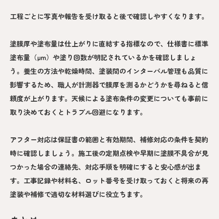
工程ごとに写真や報告を受け取ると後で確認しやすくなります。
塗膜厚や塗布量は仕上がりに直結する指標なので、仕様書に標準
塗布量（μm）や塗り回数が明記されているかを確認しましょ
う。養生の方法や乾燥時間、塗装間のインターバル管理も品質に
影響するため、職人が計測器で膜厚を測るかどうかを尋ねると信
頼度が上がります。天候による塗布条件の変更についても事前に
取り決めておくとトラブル回避になります。
アフター対応は保証書の範囲と有効期間、補修対応の条件を契約
時に確認しましょう。施工後の定期点検や早期に塗膜不具合が見
つかった場合の連絡先、対応手順を明確にすると安心感が出ま
す。工事記録や材料名、ロット番号を受け取っておくと将来の再
塗装や補修で適切な材料選びに役立ちます。