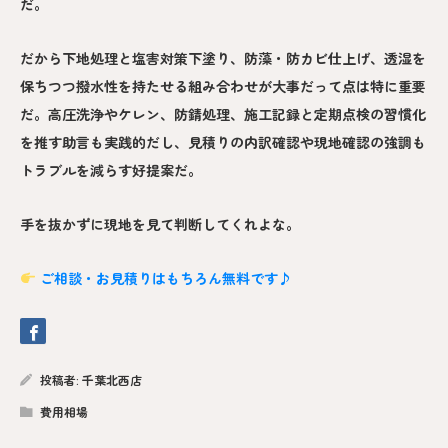
だ。
だから下地処理と塩害対策下塗り、防藻・防カビ仕上げ、透湿を
保ちつつ撥水性を持たせる組み合わせが大事だって点は特に重要
だ。高圧洗浄やケレン、防錆処理、施工記録と定期点検の習慣化
を推す助言も実践的だし、見積りの内訳確認や現地確認の強調も
トラブルを減らす好提案だ。
手を抜かずに現地を見て判断してくれよな。
ご相談・お見積りはもちろん無料です♪
投稿者:
千葉北西店
費用相場