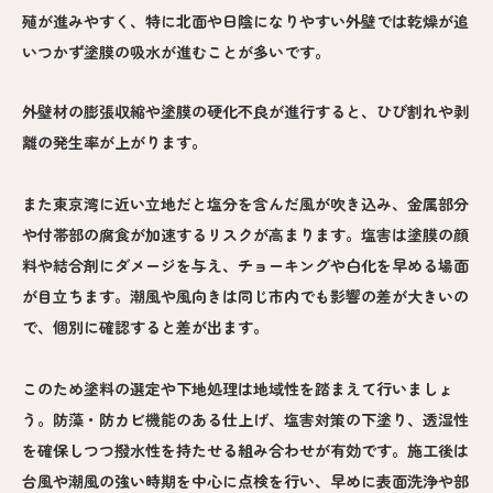
殖が進みやすく、特に北面や日陰になりやすい外壁では乾燥が追
いつかず塗膜の吸水が進むことが多いです。
外壁材の膨張収縮や塗膜の硬化不良が進行すると、ひび割れや剥
離の発生率が上がります。
また東京湾に近い立地だと塩分を含んだ風が吹き込み、金属部分
や付帯部の腐食が加速するリスクが高まります。塩害は塗膜の顔
料や結合剤にダメージを与え、チョーキングや白化を早める場面
が目立ちます。潮風や風向きは同じ市内でも影響の差が大きいの
で、個別に確認すると差が出ます。
このため塗料の選定や下地処理は地域性を踏まえて行いましょ
う。防藻・防カビ機能のある仕上げ、塩害対策の下塗り、透湿性
を確保しつつ撥水性を持たせる組み合わせが有効です。施工後は
台風や潮風の強い時期を中心に点検を行い、早めに表面洗浄や部