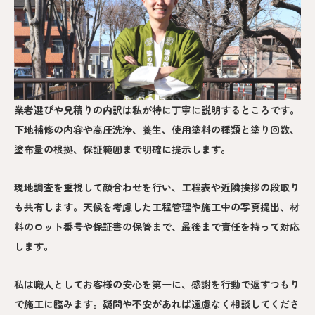
業者選びや見積りの内訳は私が特に丁寧に説明するところです。
下地補修の内容や高圧洗浄、養生、使用塗料の種類と塗り回数、
塗布量の根拠、保証範囲まで明確に提示します。
現地調査を重視して顔合わせを行い、工程表や近隣挨拶の段取り
も共有します。天候を考慮した工程管理や施工中の写真提出、材
料のロット番号や保証書の保管まで、最後まで責任を持って対応
します。
私は職人としてお客様の安心を第一に、感謝を行動で返すつもり
で施工に臨みます。疑問や不安があれば遠慮なく相談してくださ