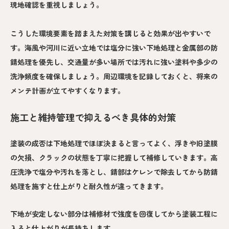
現地確認を重視しましょう。
こうした環境要素を踏まえた対策を講じると効果が出やすいで
す。海風や河川に近い立地では塩分に強い下地処理と金属部の防
錆処理を優先し、交通量が多い場所では汚れに強い塗料や多少の
洗浄頻度を確保しましょう。周辺環境を記録しておくと、将来の
メンテ計画が立てやすくなります。
施工と維持管理で抑えるべき具体的対策
塗装の成否は下地処理でほぼ決まると言ってよく、浮きや旧塗膜
の欠損、クラックの状態を丁寧に把握して補修していきます。高
圧洗浄で塩分や汚れを落とし、錆部はケレンで除去してから防錆
処理を施すと仕上がりと耐久性が違ってきます。
下地が安定しない部分は補修材で強度を回復してから塗装工程に
入ると仕上がりが長持ちします。