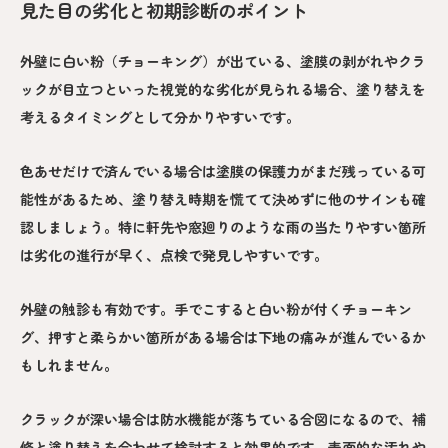
見た目の劣化と初期診断のポイント
外壁に白い粉（チョーキング）が出ている、塗膜の剥がれやクラ
ックが目立つといった視覚的な劣化が見られる場合、塗り替えを
考えるタイミングとして分かりやすいです。
色あせだけで済んでいる場合は塗膜の保護力がまだ残っている可
能性があるため、塗り替え時期を慌てて決めずに他のサインも確
認しましょう。特に軒先や窓廻りのような雨の当たりやすい箇所
は劣化の進行が早く、点検で発見しやすいです。
外壁の触診も有効です。手でこすると白い粉が付くチョーキン
グ、押すと柔らかい箇所がある場合は下地の痛みが進んでいるか
もしれません。
クラックが深い場合は防水機能が落ちている合図になるので、補
修と塗り替えを合わせて検討すると効果的です。表面的な汚れや