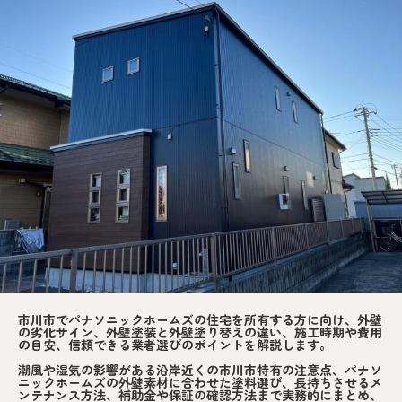
市川市でパナソニックホームズの住宅を所有する方に向け、外壁
の劣化サイン、外壁塗装と外壁塗り替えの違い、施工時期や費用
の目安、信頼できる業者選びのポイントを解説します。
潮風や湿気の影響がある沿岸近くの市川市特有の注意点、パナソ
ニックホームズの外壁素材に合わせた塗料選び、長持ちさせるメ
ンテナンス方法、補助金や保証の確認方法まで実務的にまとめ、