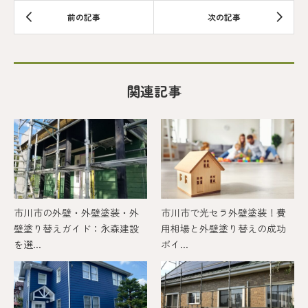
関連記事
市川市の外壁・外壁塗装・外
市川市で光セラ外壁塗装！費
壁塗り替えガイド：永森建設
用相場と外壁塗り替えの成功
を選...
ポイ...