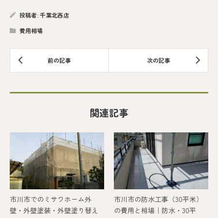
投稿者:
千葉北西店
費用相場
関連記事
市川市でのミサワホーム外
市川市の防水工事（30平米）
壁・外壁塗装・外壁塗り替え
の費用と相場｜防水・30平