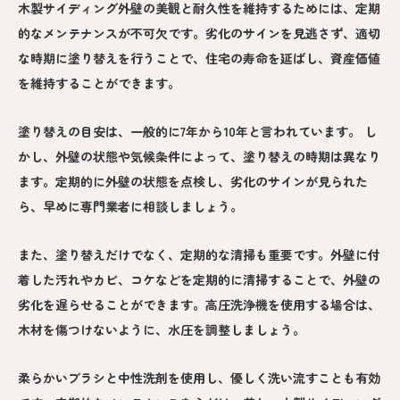
木製サイディング外壁の美観と耐久性を維持するためには、定期
的なメンテナンスが不可欠です。劣化のサインを見逃さず、適切
な時期に塗り替えを行うことで、住宅の寿命を延ばし、資産価値
を維持することができます。
塗り替えの目安は、一般的に7年から10年と言われています。 し
かし、外壁の状態や気候条件によって、塗り替えの時期は異なり
ます。定期的に外壁の状態を点検し、劣化のサインが見られた
ら、早めに専門業者に相談しましょう。
また、塗り替えだけでなく、定期的な清掃も重要です。外壁に付
着した汚れやカビ、コケなどを定期的に清掃することで、外壁の
劣化を遅らせることができます。高圧洗浄機を使用する場合は、
木材を傷つけないように、水圧を調整しましょう。
柔らかいブラシと中性洗剤を使用し、優しく洗い流すことも有効