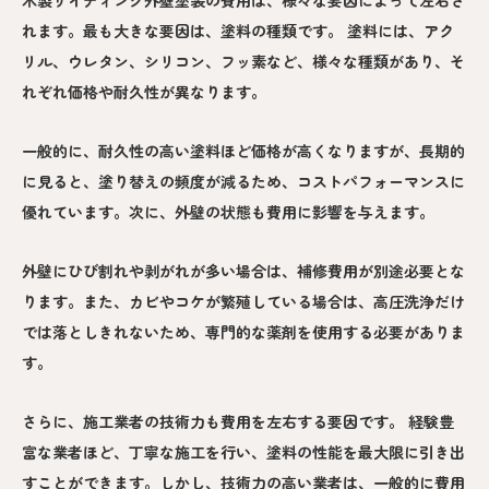
木製サイディング外壁塗装の費用は、様々な要因によって左右さ
れます。最も大きな要因は、塗料の種類です。 塗料には、アク
リル、ウレタン、シリコン、フッ素など、様々な種類があり、そ
れぞれ価格や耐久性が異なります。
一般的に、耐久性の高い塗料ほど価格が高くなりますが、長期的
に見ると、塗り替えの頻度が減るため、コストパフォーマンスに
優れています。次に、外壁の状態も費用に影響を与えます。
外壁にひび割れや剥がれが多い場合は、補修費用が別途必要とな
ります。また、カビやコケが繁殖している場合は、高圧洗浄だけ
では落としきれないため、専門的な薬剤を使用する必要がありま
す。
さらに、施工業者の技術力も費用を左右する要因です。 経験豊
富な業者ほど、丁寧な施工を行い、塗料の性能を最大限に引き出
すことができます。しかし、技術力の高い業者は、一般的に費用