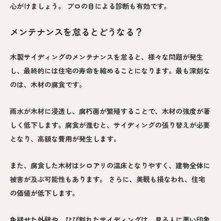
心がけましょう。 プロの目による診断も有効です。
メンテナンスを怠るとどうなる？
木製サイディングのメンテナンスを怠ると、様々な問題が発生
し、最終的には住宅の寿命を縮めることになります。最も深刻な
のは、木材の腐食です。
雨水が木材に浸透し、腐朽菌が繁殖することで、木材の強度が著
しく低下します。腐食が進むと、サイディングの張り替えが必要
となり、高額な費用が発生します。
また、腐食した木材はシロアリの温床となりやすく、建物全体に
被害が及ぶ可能性もあります。 さらに、美観も損なわれ、住宅
の価値が低下します。
色褪せた外壁や、ひび割れたサイディングは、見る人に悪い印象