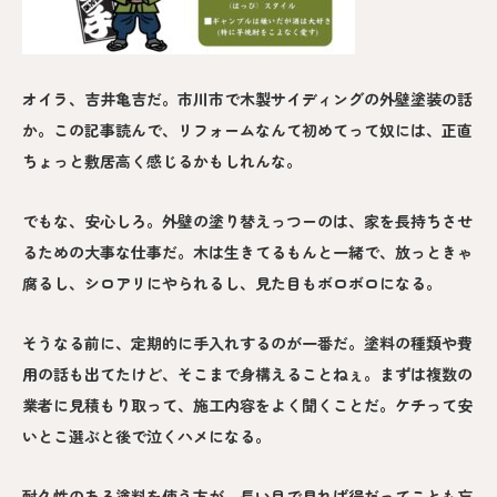
オイラ、吉井亀吉だ。市川市で木製サイディングの外壁塗装の話
か。この記事読んで、リフォームなんて初めてって奴には、正直
ちょっと敷居高く感じるかもしれんな。
でもな、安心しろ。外壁の塗り替えっつーのは、家を長持ちさせ
るための大事な仕事だ。木は生きてるもんと一緒で、放っときゃ
腐るし、シロアリにやられるし、見た目もボロボロになる。
そうなる前に、定期的に手入れするのが一番だ。塗料の種類や費
用の話も出てたけど、そこまで身構えることねぇ。まずは複数の
業者に見積もり取って、施工内容をよく聞くことだ。ケチって安
いとこ選ぶと後で泣くハメになる。
耐久性のある塗料を使う方が、長い目で見れば得だってことも忘