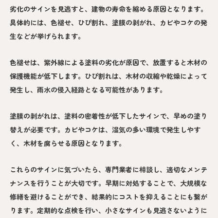
劣化のサインを見逃すと、建物の寿命を縮める原因となります。
具体的には、色褪せ、ひび割れ、塗膜の剥がれ、カビやコケの発
生などが挙げられます。
色褪せは、紫外線による塗料の劣化が原因で、放置すると木材の
保護機能が低下します。ひび割れは、木材の収縮や乾燥によって
発生し、雨水の侵入経路となる可能性があります。
塗膜の剥がれは、塗料の密着性が低下したサインで、早めの塗り
替えが必要です。カビやコケは、湿気の多い環境で発生しやす
く、木材を腐らせる原因となります。
これらのサインに気づいたら、専門業者に相談し、適切なメンテ
ナンスを行うことが大切です。早期に対処することで、大規模な
修繕を避けることができ、結果的にコストを抑えることにも繋が
ります。定期的な点検を行い、小さなサインも見逃さないように