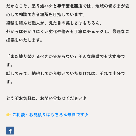
だからこそ、
塗り処ハケと手
千葉北西
店
では、地域の皆さまが
安
心して相談できる場所
を目指しています。
経験を積んだ職人が、見た目の美しさはもちろん、
外からは分かりにくい劣化や傷みも丁寧にチェックし、最適なご
提案をいたします。
「まだ塗り替えるべきか分からない」そんな段階でも大丈夫で
す。
話してみて、納得してから動いていただければ、それで十分で
す。
どうぞお気軽に、お問い合わせください♪
ご相談・お見積りはもちろん無料です♪