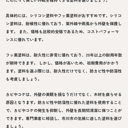
にわたって美しい外観を維持できる塗料を選びましょう。
具体的には、シリコン塗料やフッ素塗料がおすすめです。シリコ
ン塗料は、耐候性に優れており、紫外線や雨風から外壁を保護し
ます。 また、価格も比較的安価であるため、コストパフォーマ
ンスに優れています。
フッ素塗料は、耐久性に非常に優れており、20年以上の耐用年数
が期待できます。 しかし、価格が高いため、初期費用がかかり
ます。塗料を選ぶ際には、耐久性だけでなく、防カビ性や防藻性
も考慮しましょう。
カビやコケは、外壁の美観を損なうだけでなく、木材を腐らせる
原因となります。防カビ性や防藻性に優れた塗料を使用すること
で、カビやコケの発生を抑制し、外壁を長期間清潔に保つことが
できます。専門業者に相談し、市川市の気候に適した塗料を選び
ましょう。